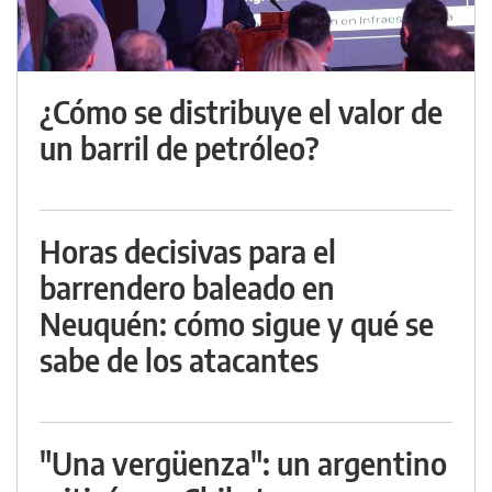
¿Cómo se distribuye el valor de
un barril de petróleo?
Horas decisivas para el
barrendero baleado en
Neuquén: cómo sigue y qué se
sabe de los atacantes
"Una vergüenza": un argentino