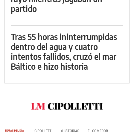
partido
Tras 55 horas ininterrumpidas
dentro del agua y cuatro
intentos fallidos, cruzó el mar
Báltico e hizo historia
CIPOLLETTI
+HISTORIAS
EL COMEDOR
TEMAS DEL DÍA