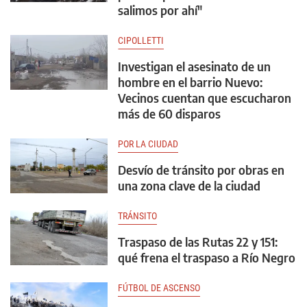
salimos por ahí"
CIPOLLETTI
Investigan el asesinato de un
hombre en el barrio Nuevo:
Vecinos cuentan que escucharon
más de 60 disparos
POR LA CIUDAD
Desvío de tránsito por obras en
una zona clave de la ciudad
TRÁNSITO
Traspaso de las Rutas 22 y 151:
qué frena el traspaso a Río Negro
FÚTBOL DE ASCENSO