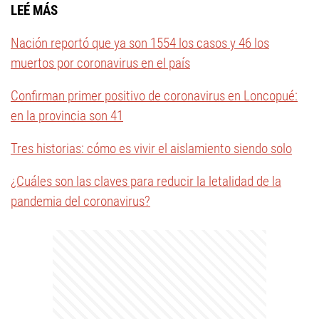
LEÉ MÁS
Nación reportó que ya son 1554 los casos y 46 los
muertos por coronavirus en el país
Confirman primer positivo de coronavirus en Loncopué:
en la provincia son 41
Tres historias: cómo es vivir el aislamiento siendo solo
¿Cuáles son las claves para reducir la letalidad de la
pandemia del coronavirus?