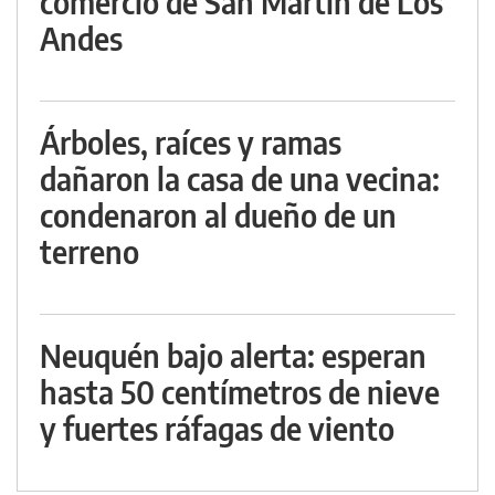
comercio de San Martín de Los
Andes
Árboles, raíces y ramas
dañaron la casa de una vecina:
condenaron al dueño de un
terreno
Neuquén bajo alerta: esperan
hasta 50 centímetros de nieve
y fuertes ráfagas de viento