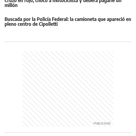
Cruzó en rojo, chocó a motociclista y deberá pagarle un
millón
Buscada por la Policía Federal: la camioneta que apareció en
pleno centro de Cipolletti