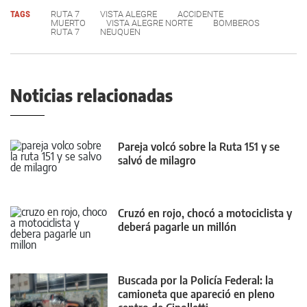
TAGS
RUTA 7
VISTA ALEGRE
ACCIDENTE
MUERTO
VISTA ALEGRE NORTE
BOMBEROS
RUTA 7
NEUQUEN
Noticias relacionadas
Pareja volcó sobre la Ruta 151 y se
salvó de milagro
Cruzó en rojo, chocó a motociclista y
deberá pagarle un millón
Buscada por la Policía Federal: la
camioneta que apareció en pleno