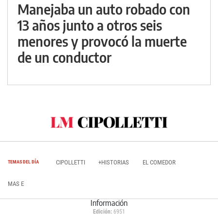
Manejaba un auto robado con
13 años junto a otros seis
menores y provocó la muerte
de un conductor
CIPOLLETTI
+HISTORIAS
EL COMEDOR
TEMAS DEL DÍA
MAS E
Información
Edición:
6951