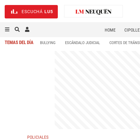
ESCUCHÁ
LU5
HOME
CIPOLLE
TEMAS DEL DÍA
BULLYING
ESCÁNDALO JUDICIAL
CORTES DE TRÁNS
POLICIALES