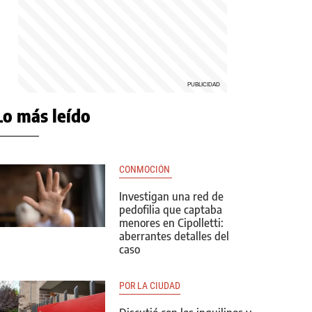
Lo más leído
CONMOCIÓN 
Investigan una red de
pedofilia que captaba
menores en Cipolletti:
aberrantes detalles del
caso
POR LA CIUDAD