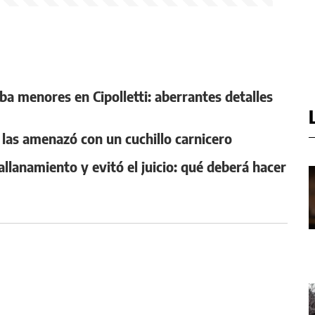
ba menores en Cipolletti: aberrantes detalles
 y las amenazó con un cuchillo carnicero
llanamiento y evitó el juicio: qué deberá hacer