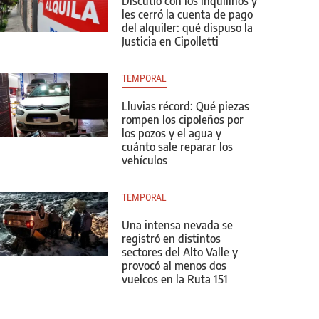
Discutió con los inquilinos y
les cerró la cuenta de pago
del alquiler: qué dispuso la
Justicia en Cipolletti
TEMPORAL
Lluvias récord: Qué piezas
rompen los cipoleños por
los pozos y el agua y
cuánto sale reparar los
vehículos
TEMPORAL 
Una intensa nevada se
registró en distintos
sectores del Alto Valle y
provocó al menos dos
vuelcos en la Ruta 151