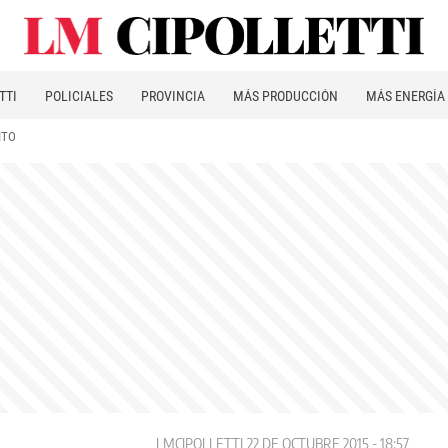
TTI
POLICIALES
PROVINCIA
MÁS PRODUCCIÓN
MÁS ENERGÍA
ITO
LMCIPOLLETTI
22 DE OCTUBRE 2015 - 18:57