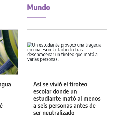
Mundo
engua
Así se vivió el tiroteo
escolar donde un
estudiante mató al menos
é
a seis personas antes de
ser neutralizado