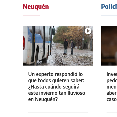
Neuquén
Polic
Un experto respondió lo
Inve
que todos quieren saber:
pedo
¿Hasta cuándo seguirá
meno
este invierno tan lluvioso
aber
en Neuquén?
caso