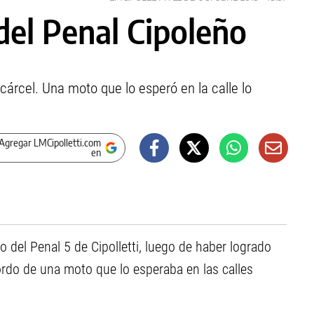
el Penal Cipoleño
cárcel. Una moto que lo esperó en la calle lo
Agregar LMCipolletti.com
en
 del Penal 5 de Cipolletti, luego de haber logrado
ordo de una moto que lo esperaba en las calles