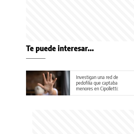
Te puede interesar...
Investigan una red de
pedofilia que captaba
menores en Cipolletti:
aberrantes detalles del caso