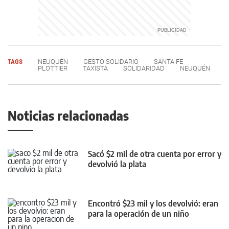
TAGS
NEUQUÉN
GESTO SOLIDARIO
SANTA FE
PLOTTIER
TAXISTA
SOLIDARIDAD
NEUQUÉN
Noticias relacionadas
Sacó $2 mil de otra cuenta por error y
devolvió la plata
Encontró $23 mil y los devolvió: eran
para la operación de un niño