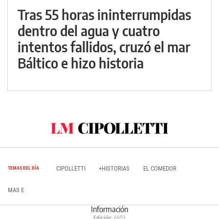
Tras 55 horas ininterrumpidas
dentro del agua y cuatro
intentos fallidos, cruzó el mar
Báltico e hizo historia
CIPOLLETTI
+HISTORIAS
EL COMEDOR
TEMAS DEL DÍA
MAS E
Información
Edición:
6953