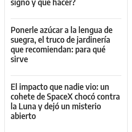
signo y qué hacer?
Ponerle azúcar a la lengua de
suegra, el truco de jardinería
que recomiendan: para qué
sirve
El impacto que nadie vio: un
cohete de SpaceX chocó contra
la Luna y dejó un misterio
abierto