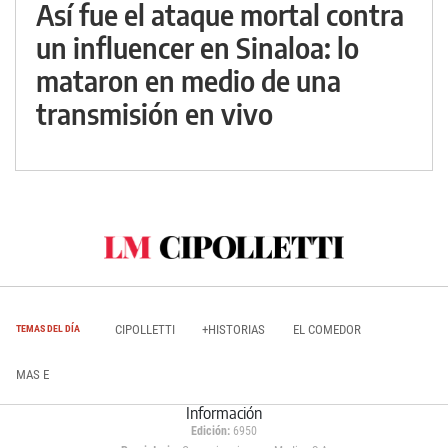
Así fue el ataque mortal contra
un influencer en Sinaloa: lo
mataron en medio de una
transmisión en vivo
CIPOLLETTI
+HISTORIAS
EL COMEDOR
TEMAS DEL DÍA
MAS E
Información
Edición:
6950