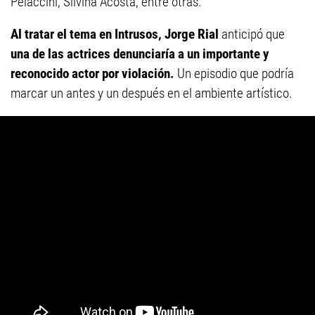
Pelaccini, Silvina Acosta, entre otras.
Al tratar el tema en Intrusos, Jorge Rial
anticipó que
una de las actrices denunciaría a un importante y
reconocido actor por violación.
Un episodio que podría
marcar un antes y un después en el ambiente artístico.