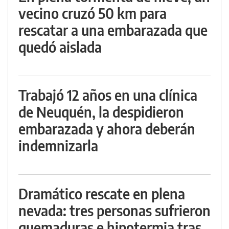
vecino cruzó 50 km para
rescatar a una embarazada que
quedó aislada
Trabajó 12 años en una clínica
de Neuquén, la despidieron
embarazada y ahora deberán
indemnizarla
Dramático rescate en plena
nevada: tres personas sufrieron
quemaduras e hipotermia tras