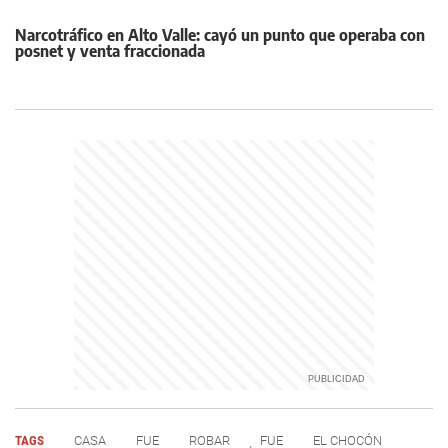
Narcotráfico en Alto Valle: cayó un punto que operaba con
posnet y venta fraccionada
TAGS
CASA
FUE
ROBAR
FUE
EL CHOCÓN