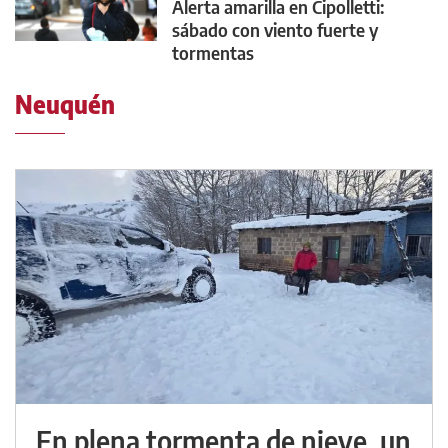
Alerta amarilla en Cipolletti:
sábado con viento fuerte y
tormentas
Neuquén
En plena tormenta de nieve, un