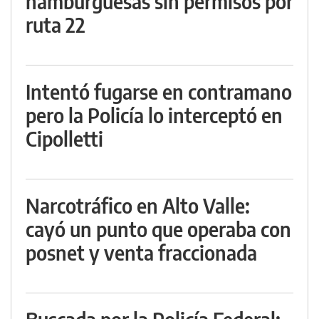
hamburguesas sin permisos por
ruta 22
Intentó fugarse en contramano
pero la Policía lo interceptó en
Cipolletti
Narcotráfico en Alto Valle:
cayó un punto que operaba con
posnet y venta fraccionada