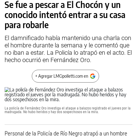
Se fue a pescar a El Chocón y un
conocido intentó entrar a su casa
para robarle
El damnificado había mantenido una charla con
el hombre durante la semana y le comentó que
no iban a estar. La Policía lo atrapó en el acto. El
hecho ocurrió en Fernández Oro.
+ Agregar LMCipolletti.com en
La policía de Fernández Oro investiga el ataque a balazos registrado el jueves por la
madrugada. No hubo heridos y hay dos sospechosos en la mira.
Personal de la Policía de Río Negro atrapó a un hombre