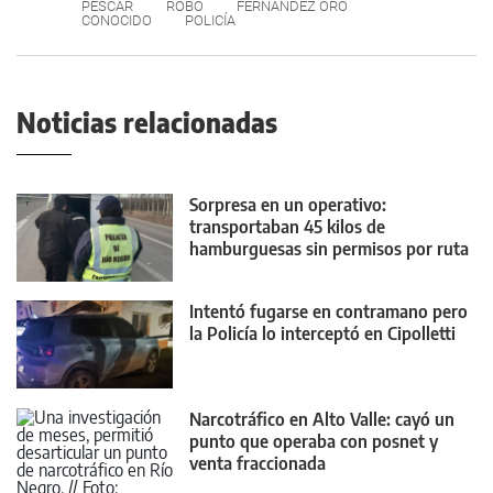
PESCAR
ROBO
FERNÁNDEZ ORO
CONOCIDO
POLICÍA
Noticias relacionadas
Sorpresa en un operativo:
transportaban 45 kilos de
hamburguesas sin permisos por ruta
22
Intentó fugarse en contramano pero
la Policía lo interceptó en Cipolletti
Narcotráfico en Alto Valle: cayó un
punto que operaba con posnet y
venta fraccionada