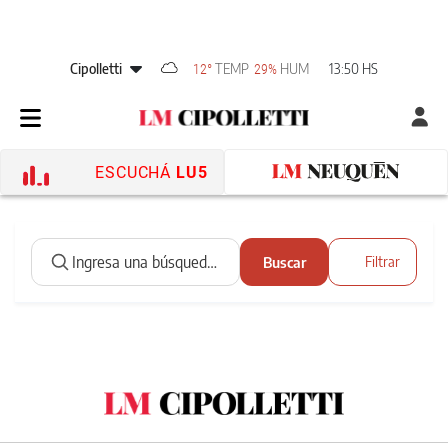
Cipolletti
TEMP
HUM
13:50 HS
12°
29%
ESCUCHÁ
LU5
Buscar
Filtrar