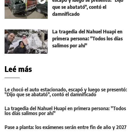
que se abatató", contó el
damnificado
La tragedia del Nahuel Huapi en
primera persona: "Todos los días
salimos por ahí"
Leé más
Le chocó el auto estacionado, escapó y luego se presentó:
"Dijo que se abatató", contó el damnificado
La tragedia del Nahuel Huapi en primera persona: "Todos
los días salimos por ahí"
Pase a planta: los exámenes serán entre fin de año y 2027