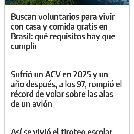
Buscan voluntarios para vivir
con casa y comida gratis en
Brasil: qué requisitos hay que
cumplir
Sufrió un ACV en 2025 y un
año después, a los 97, rompió el
récord de volar sobre las alas
de un avión
Así se vivió el tiroteo escolar