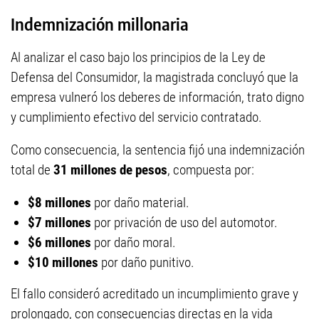
Indemnización millonaria
Al analizar el caso bajo los principios de la Ley de
Defensa del Consumidor, la magistrada concluyó que la
empresa vulneró los deberes de información, trato digno
y cumplimiento efectivo del servicio contratado.
Como consecuencia, la sentencia fijó una indemnización
total de
31 millones de pesos
, compuesta por:
$8 millones
por daño material.
$7 millones
por privación de uso del automotor.
$6 millones
por daño moral.
$10 millones
por daño punitivo.
El fallo consideró acreditado un incumplimiento grave y
prolongado, con consecuencias directas en la vida