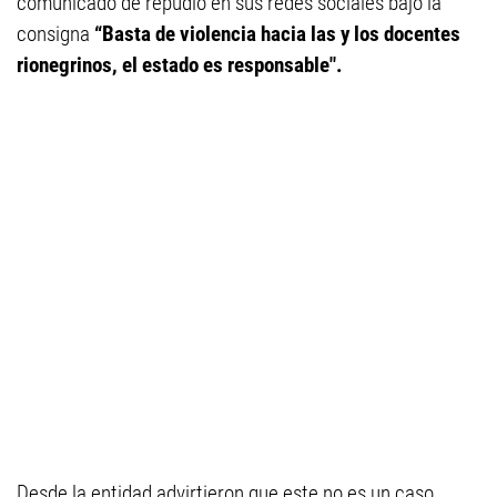
comunicado de repudio en sus redes sociales bajo la
consigna
“Basta de violencia hacia las y los docentes
rionegrinos, el estado es responsable".
Desde la entidad advirtieron que este no es un caso