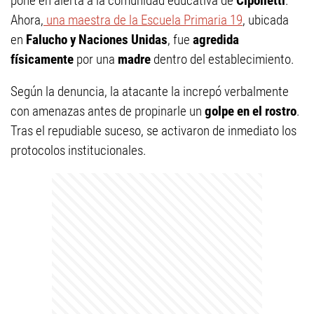
pone en alerta a la comunidad educativa de
Cipolletti
.
Ahora,
una maestra de la Escuela Primaria 19
, ubicada
en
Falucho y Naciones Unidas
, fue
agredida
físicamente
por una
madre
dentro del establecimiento.
Según la denuncia, la atacante la increpó verbalmente
con amenazas antes de propinarle un
golpe en el rostro
.
Tras el repudiable suceso, se activaron de inmediato los
protocolos institucionales.