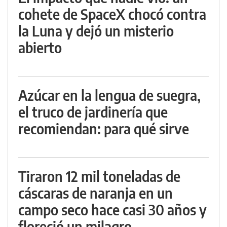
cohete de SpaceX chocó contra
la Luna y dejó un misterio
abierto
Azúcar en la lengua de suegra,
el truco de jardinería que
recomiendan: para qué sirve
Tiraron 12 mil toneladas de
cáscaras de naranja en un
campo seco hace casi 30 años y
floreció un milagro