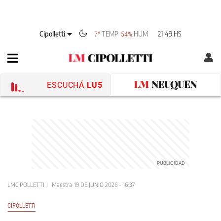
Cipolletti
TEMP
HUM
21:49 HS
7°
54%
ESCUCHÁ
LU5
LMCIPOLLETTI
Maestra
19 DE JUNIO 2026 - 16:37
CIPOLLETTI