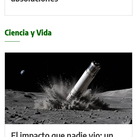
Ciencia y Vida
El impacto que nadie vio: un