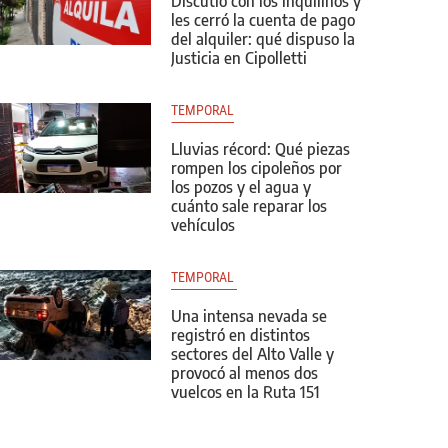
Discutió con los inquilinos y
les cerró la cuenta de pago
del alquiler: qué dispuso la
Justicia en Cipolletti
TEMPORAL
Lluvias récord: Qué piezas
rompen los cipoleños por
los pozos y el agua y
cuánto sale reparar los
vehículos
TEMPORAL 
Una intensa nevada se
registró en distintos
sectores del Alto Valle y
provocó al menos dos
vuelcos en la Ruta 151