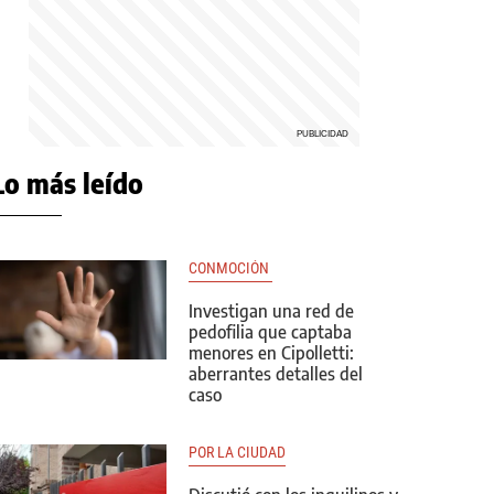
Lo más leído
CONMOCIÓN 
Investigan una red de
pedofilia que captaba
menores en Cipolletti:
aberrantes detalles del
caso
POR LA CIUDAD