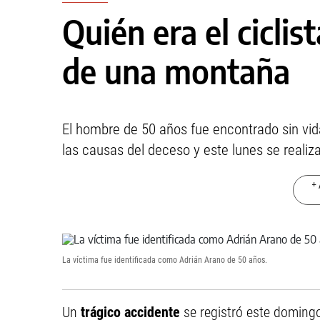
Quién era el ciclis
de una montaña
El hombre de 50 años fue encontrado sin vida
las causas del deceso y este lunes se realiza
+ 
La víctima fue identificada como Adrián Arano de 50 años.
Un
trágico accidente
se registró este doming