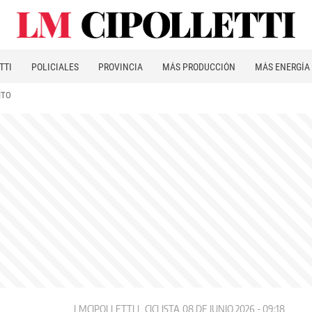
TTI
POLICIALES
PROVINCIA
MÁS PRODUCCIÓN
MÁS ENERGÍA
ITO
LMCIPOLLETTI
CICLISTA
08 DE JUNIO 2026 - 09:18