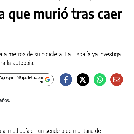
ta que murió tras caer
 a metros de su bicicleta. La Fiscalía ya investiga
rá la autopsia.
Agregar LMCipolletti.com
en
o al mediodía en un sendero de montaña de