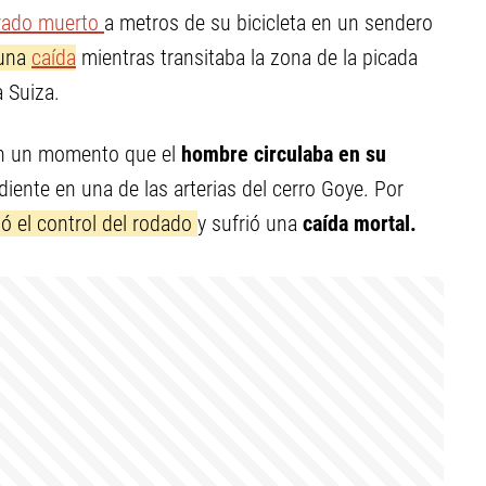
rado muerto
a metros de su bicicleta en un sendero
 una
caída
mientras transitaba la zona de la picada
a Suiza.
en un momento que el
hombre circulaba en su
ente en una de las arterias del cerro Goye. Por
dió el control del rodado
y sufrió una
caída mortal.