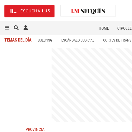
ESCUCHÁ
LU5
HOME
CIPOLLE
TEMAS DEL DÍA
BULLYING
ESCÁNDALO JUDICIAL
CORTES DE TRÁNS
PROVINCIA