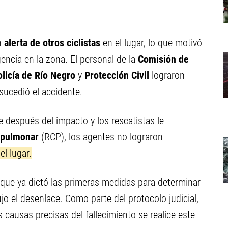
un
alerta de otros ciclistas
en el lugar, lo que motivó
encia en la zona. El personal de la
Comisión de
olicía de Río Negro
y
Protección Civil
lograron
ucedió el accidente.
 después del impacto y los rescatistas le
opulmonar
(RCP), los agentes no lograron
el lugar.
 que ya dictó las primeras medidas para determinar
jo el desenlace. Como parte del protocolo judicial,
s causas precisas del fallecimiento se realice este