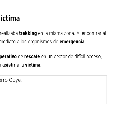
víctima
realizaba
trekking
en la misma zona. Al encontrar al
mediato a los organismos de
emergencia
.
perativo
de
rescate
en un sector de difícil acceso,
a
asistir
a la
víctima
.