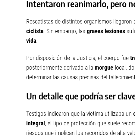
Intentaron reanimarlo, pero n
Rescatistas de distintos organismos llegaron 
ciclista
. Sin embargo, las
graves lesiones
sufr
vida
.
Por disposición de la Justicia, el cuerpo fue
t
posteriormente derivado a la
morgue
local, d
determinar las causas precisas del fallecimien
Un detalle que podría ser clav
Testigos indicaron que la víctima utilizaba un
integral
, el tipo de protección que suele rec
riesgos que implican los recorridos de alta ve