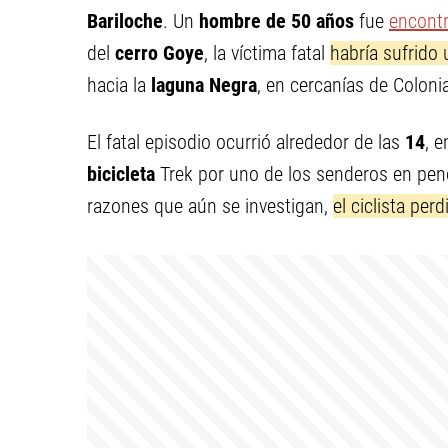
Bariloche
. Un
hombre de 50 años
fue
encont
del
cerro Goye
, la víctima fatal
habría sufrido
hacia la
laguna Negra
, en cercanías de Coloni
El fatal episodio ocurrió alrededor de las
14
, 
bicicleta
Trek por uno de los senderos en pendi
razones que aún se investigan,
el ciclista per