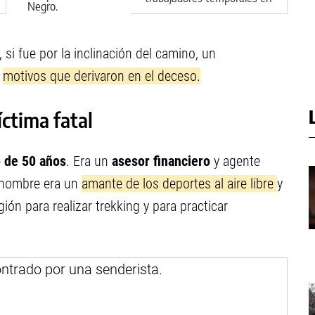
Río Negro
 si fue por la inclinación del camino, un
s
motivos que derivaron en el deceso.
íctima fatal
 de 50 años
. Era un
asesor financiero
y agente
l hombre era un
amante de los deportes al aire libre
y
ión para realizar trekking y para practicar