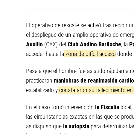
El operativo de rescate se activó tras recibir 
el despliegue de un amplio operativo de emerg
Auxilio
(CAX) del
Club Andino Bariloche
, la
P
acceder hasta la
zona de difícil acceso
donde s
Pese a que el hombre fue asistido rápidamente
practicaron
maniobras de reanimación cardi
estabilizarlo y
constataron su fallecimiento en 
En el caso tomó intervención
la Fiscalía
local,
las circunstancias exactas en las que se produ
se dispuso que
la autopsia
para determinar la