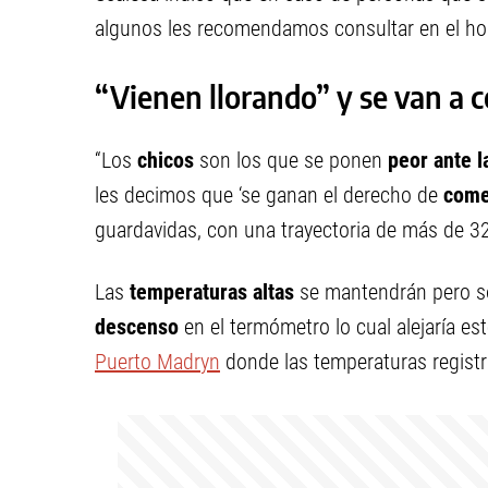
algunos les recomendamos consultar en el hos
“Vienen llorando” y se van a 
“Los
chicos
son los que se ponen
peor ante l
les decimos que ‘se ganan el derecho de
come
guardavidas, con una trayectoria de más de 3
Las
temperaturas altas
se mantendrán pero so
descenso
en el termómetro lo cual alejaría e
Puerto Madryn
donde las temperaturas registr