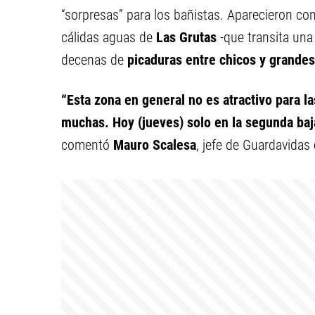
“sorpresas” para los bañistas. Aparecieron con 
cálidas aguas de
Las Grutas
-que transita un
decenas de
picaduras entre chicos y grandes
“Esta zona en general no es atractivo para l
muchas. Hoy (jueves) solo en la segunda ba
comentó
Mauro Scalesa
, jefe de Guardavidas