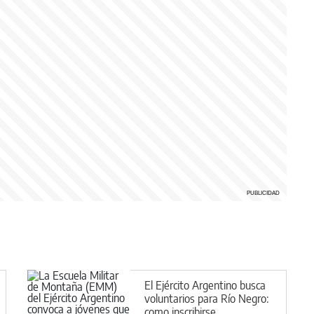
El Ejército Argentino busca
voluntarios para Río Negro:
como inscribirse