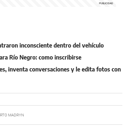
ntraron inconsciente dentro del vehículo
ara Río Negro: como inscribirse
es, inventa conversaciones y le edita fotos con
RTO MADRYN