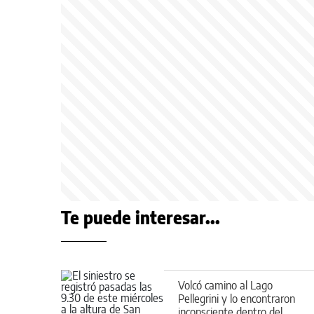
Te puede interesar...
Volcó camino al Lago
Pellegrini y lo encontraron
inconsciente dentro del