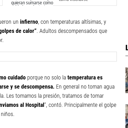
fueron un
infierno
, con temperaturas altísimas, y
golpes de calor”
. Adultos descompensados que
r.
mo cuidado
porque no solo la
temperatura es
arse y se descompensa.
En general no toman agua
da. Les tomamos la presión, tratamos de tomar
nviamos al Hospital
”, contó. Principalmente el golpe
 niños.