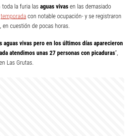
toda la furia las
aguas vivas
en las demasiado
a
temporada
con notable ocupación- y se registraron
, en cuestión de pocas horas.
as aguas vivas pero en los últimos días aparecieron
jada atendimos unas 27 personas con picaduras
”,
 en Las Grutas.