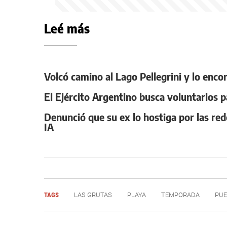
Leé más
Volcó camino al Lago Pellegrini y lo enco
El Ejército Argentino busca voluntarios p
Denunció que su ex lo hostiga por las red
IA
TAGS
LAS GRUTAS
PLAYA
TEMPORADA
PUE