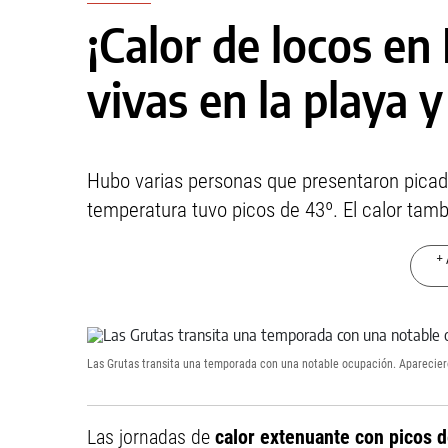
¡Calor de locos en
vivas en la playa 
Hubo varias personas que presentaron picadu
temperatura tuvo picos de 43º. El calor ta
+ 
Las Grutas transita una temporada con una notable ocupación. Aparecieron
Las jornadas de
calor extenuante con picos 