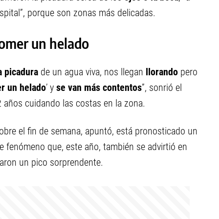
pital”, porque son zonas más delicadas.
comer un helado
a picadura
de un agua viva, nos llegan
llorando
pero
r un helado
’ y
se van más contentos
”, sonrió el
2 años cuidando las costas en la zona.
bre el fin de semana, apuntó, está pronosticado un
ste fenómeno que, este año, también se advirtió en
aron un pico sorprendente.