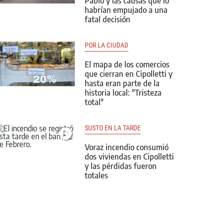
Pablo y las causas que lo
habrían empujado a una
fatal decisión
POR LA CIUDAD
El mapa de los comercios
que cierran en Cipolletti y
hasta eran parte de la
historia local: "Tristeza
total"
SUSTO EN LA TARDE
Voraz incendio consumió
dos viviendas en Cipolletti
y las pérdidas fueron
totales