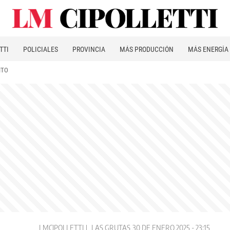
TTI
POLICIALES
PROVINCIA
MÁS PRODUCCIÓN
MÁS ENERGÍA
ITO
LMCIPOLLETTI
LAS GRUTAS
30 DE ENERO 2025 - 23:15