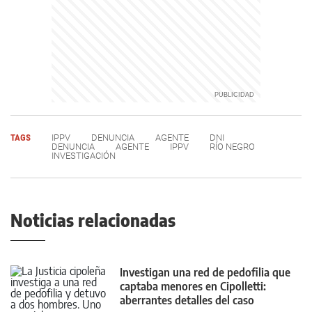
TAGS
IPPV
DENUNCIA
AGENTE
DNI
DENUNCIA
AGENTE
IPPV
RÍO NEGRO
INVESTIGACIÓN
Noticias relacionadas
Investigan una red de pedofilia que
captaba menores en Cipolletti:
aberrantes detalles del caso