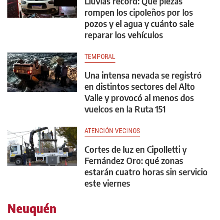
Lluvias récord: Qué piezas
rompen los cipoleños por los
pozos y el agua y cuánto sale
reparar los vehículos
TEMPORAL
Una intensa nevada se registró
en distintos sectores del Alto
Valle y provocó al menos dos
vuelcos en la Ruta 151
ATENCIÓN VECINOS
Cortes de luz en Cipolletti y
Fernández Oro: qué zonas
estarán cuatro horas sin servicio
este viernes
Neuquén