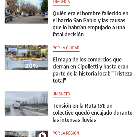
TRAGEDIA
Quién era el hombre fallecido en
el barrio San Pablo y las causas
que lo habrían empujado a una
fatal decisión
POR LA CIUDAD
El mapa de los comercios que
cierran en Cipolletti y hasta eran
parte de la historia local: "Tristeza
total"
UN SUSTO
Tensión en la Ruta 151: un
colectivo quedó encajado durante
las intensas lluvias
POR LA REGIÓN