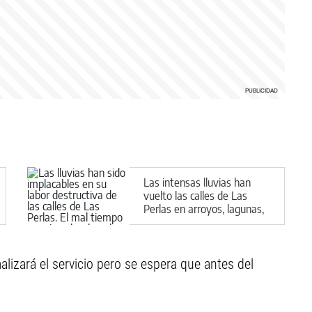
Las intensas lluvias han
vuelto las calles de Las
Perlas en arroyos, lagunas,
charcas y lodazales
tremendos
lizará el servicio pero se espera que antes del