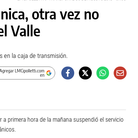
nica, otra vez no
l Valle
 en la caja de transmisión.
Agregar LMCipolletti.com
en
r a primera hora de la mañana suspendió el servicio
ánicos.