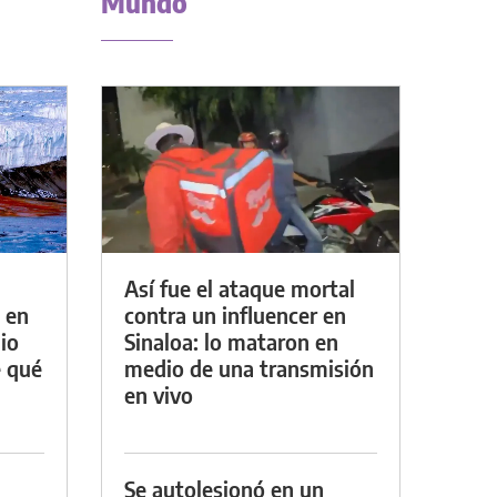
Mundo
Así fue el ataque mortal
 en
contra un influencer en
io
Sinaloa: lo mataron en
e qué
medio de una transmisión
en vivo
Se autolesionó en un