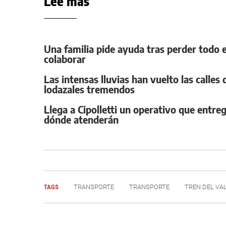
Leé más
Una familia pide ayuda tras perder todo e
colaborar
Las intensas lluvias han vuelto las calles
lodazales tremendos
Llega a Cipolletti un operativo que entre
dónde atenderán
TAGS
TRANSPORTE
TRANSPORTE
TREN DEL VA