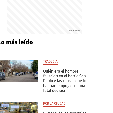
Lo más leído
TRAGEDIA 
Quién era el hombre
fallecido en el barrio San
Pablo y las causas que lo
habrían empujado a una
fatal decisión
POR LA CIUDAD