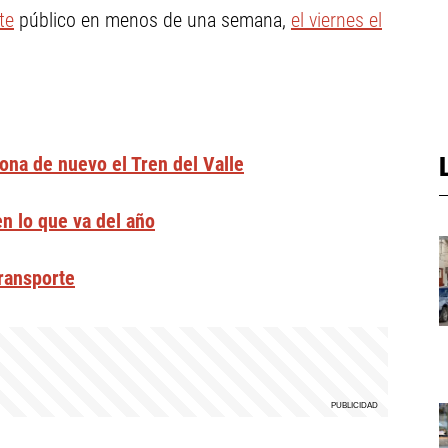
te
público en menos de una semana,
el viernes el
na de nuevo el Tren del Valle
en lo que va del año
transporte