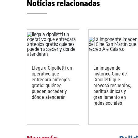
Noticias relacionadas
Llega a Cipolletti un
La imagen de
operativo que
histórico Cine de
entregará anteojos
Cipolletti que
gratis: quiénes
provocó recuerdos,
pueden acceder y
perlitas únicas y
dónde atenderán
gran lamento en
redes sociales