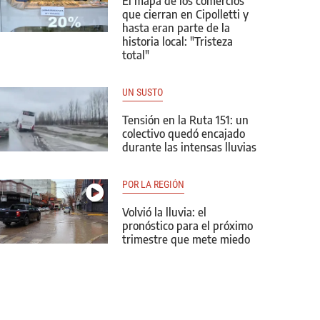
El mapa de los comercios
que cierran en Cipolletti y
hasta eran parte de la
historia local: "Tristeza
total"
UN SUSTO
Tensión en la Ruta 151: un
colectivo quedó encajado
durante las intensas lluvias
POR LA REGIÓN
Volvió la lluvia: el
pronóstico para el próximo
trimestre que mete miedo