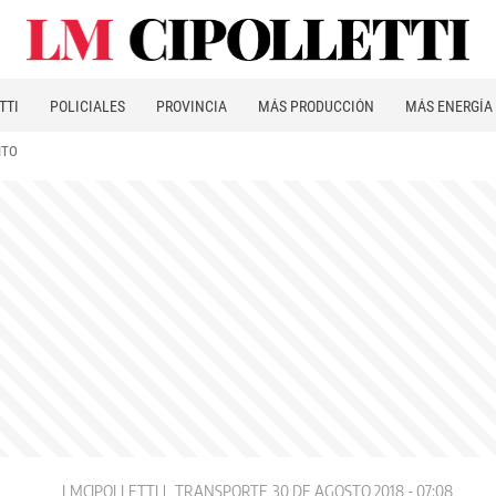
TTI
POLICIALES
PROVINCIA
MÁS PRODUCCIÓN
MÁS ENERGÍA
ITO
LMCIPOLLETTI
TRANSPORTE
30 DE AGOSTO 2018 - 07:08