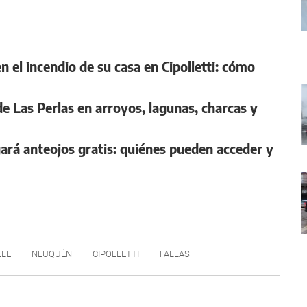
n el incendio de su casa en Cipolletti: cómo
 de Las Perlas en arroyos, lagunas, charcas y
gará anteojos gratis: quiénes pueden acceder y
LLE
NEUQUÉN
CIPOLLETTI
FALLAS