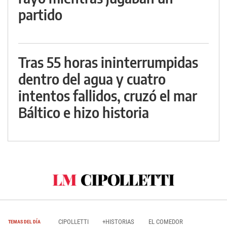
partido
Tras 55 horas ininterrumpidas
dentro del agua y cuatro
intentos fallidos, cruzó el mar
Báltico e hizo historia
CIPOLLETTI
+HISTORIAS
EL COMEDOR
TEMAS DEL DÍA