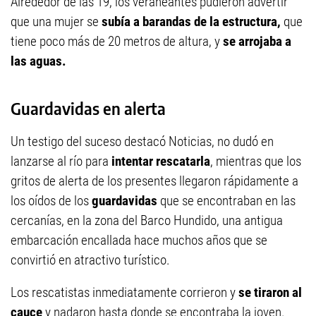
Alrededor de las 19, los veraneantes pudieron advertir
que una mujer se
subía a barandas de la estructura,
que
tiene poco más de 20 metros de altura, y
se arrojaba a
las aguas.
Guardavidas en alerta
Un testigo del suceso destacó Noticias, no dudó en
lanzarse al río para
intentar rescatarla
, mientras que los
gritos de alerta de los presentes llegaron rápidamente a
los oídos de los
guardavidas
que se encontraban en las
cercanías, en la zona del Barco Hundido, una antigua
embarcación encallada hace muchos años que se
convirtió en atractivo turístico.
Los rescatistas inmediatamente corrieron y
se tiraron al
cauce
y nadaron hasta donde se encontraba la joven.