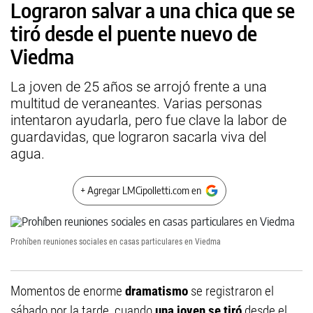
Lograron salvar a una chica que se
tiró desde el puente nuevo de
Viedma
La joven de 25 años se arrojó frente a una
multitud de veraneantes. Varias personas
intentaron ayudarla, pero fue clave la labor de
guardavidas, que lograron sacarla viva del
agua.
+ Agregar LMCipolletti.com en
Prohíben reuniones sociales en casas particulares en Viedma
Momentos de enorme
dramatismo
se registraron el
sábado por la tarde, cuando
una joven se tiró
desde el