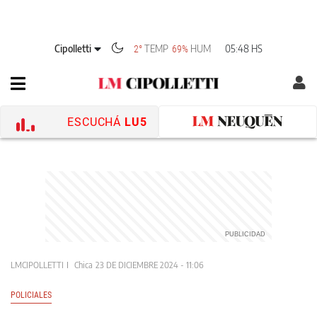
Cipolletti
TEMP
HUM
05:48 HS
2°
69%
ESCUCHÁ
LU5
LMCIPOLLETTI
Chica
23 DE DICIEMBRE 2024 - 11:06
POLICIALES