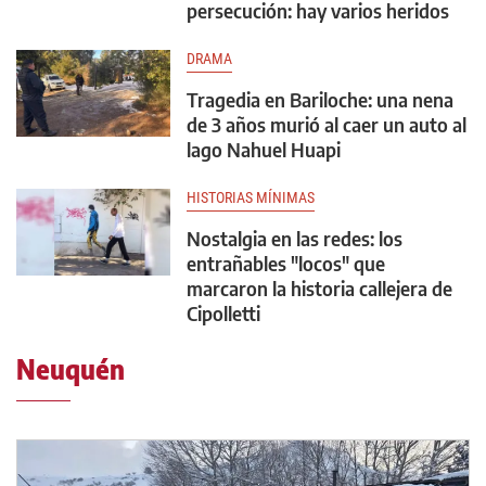
persecución: hay varios heridos
DRAMA
Tragedia en Bariloche: una nena
de 3 años murió al caer un auto al
lago Nahuel Huapi
HISTORIAS MÍNIMAS
Nostalgia en las redes: los
entrañables "locos" que
marcaron la historia callejera de
Cipolletti
Neuquén