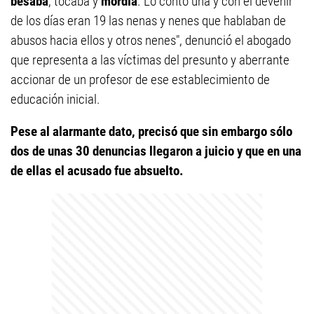
besaba
, tocaba y
mordía
. Lo contó una y con el devenir
de los días eran 19 las nenas y nenes que hablaban de
abusos hacia ellos y otros nenes", denunció el abogado
que representa a las víctimas del presunto y aberrante
accionar de un profesor de ese establecimiento de
educación inicial.
Pese al alarmante dato, precisó que sin embargo sólo
dos de unas 30 denuncias llegaron a juicio y que en una
de ellas el acusado fue absuelto.