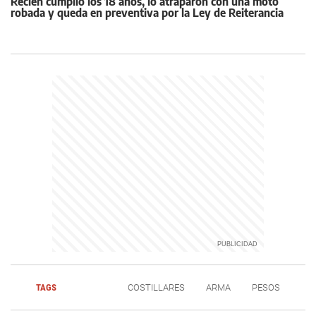
Recién cumplió los 18 años, lo atraparon con una moto
robada y queda en preventiva por la Ley de Reiterancia
TAGS
COSTILLARES
ARMA
PESOS