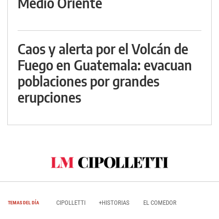
Medio Oriente
Caos y alerta por el Volcán de
Fuego en Guatemala: evacuan
poblaciones por grandes
erupciones
CIPOLLETTI
+HISTORIAS
EL COMEDOR
TEMAS DEL DÍA