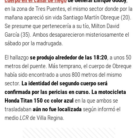
cuerpo en el canal de riego
de General Enrique Godoy
,
en la zona de Tres Puentes, el mismo sector donde por la
mañana apareció sin vida Santiago Martín Obreque (20).
Se presume que pertenecería a su tío, Milton David
García (35). Ambos desaparecieron misteriosamente el
sábado por la madrugada.
El hallazgo
se produjo alrededor de las 18:20
, a unos 50
metros del puente. Más temprano, el cuerpo de Obreque
había sido encontrado a unos 800 metros del mismo
sector.
La identidad del segundo cuerpo será
confirmada por las pericias en curso.
La motocicleta
Honda Titan 150 cc color azul
en la que ambos se
trasladaban
aún no fue localizada
según informó el
medio
LCR
de Villa Regina.