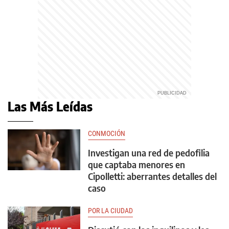
Las Más Leídas
CONMOCIÓN
Investigan una red de pedofilia
que captaba menores en
Cipolletti: aberrantes detalles del
caso
POR LA CIUDAD