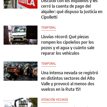
Discutió con los inquilinos y les
cerró la cuenta de pago del
alquiler: qué dispuso la Justicia en
Cipolletti
TEMPORAL
Lluvias récord: Qué piezas
rompen los cipoleños por los
pozos y el agua y cuánto sale
reparar los vehículos
TEMPORAL
Una intensa nevada se registró
en distintos sectores del Alto
Valle y provocó al menos dos
vuelcos en la Ruta 151
ATENCIÓN VECINOS