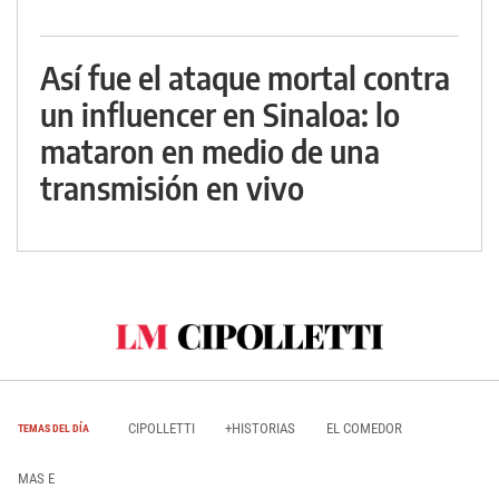
Así fue el ataque mortal contra
un influencer en Sinaloa: lo
mataron en medio de una
transmisión en vivo
CIPOLLETTI
+HISTORIAS
EL COMEDOR
TEMAS DEL DÍA
MAS E