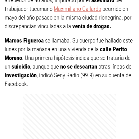
alrededor de 40 años, imputado por el
asesinato
del
trabajador tucumano
Maximiliano Gallardo
ocurrido en
mayo del año pasado en la misma ciudad rionegrina, por
discrepancias vinculadas a la
venta de drogas.
Marcos Figueroa
se llamaba. Su cuerpo fue hallado este
lunes por la mañana en una vivienda de la
calle Perito
Moreno
. Una primera hipótesis indica que se trataría de
un
suicidio
, aunque que
no se descartan
otras líneas de
investigación
, indicó Seny Radio (99.9) en su cuenta de
Facebook.