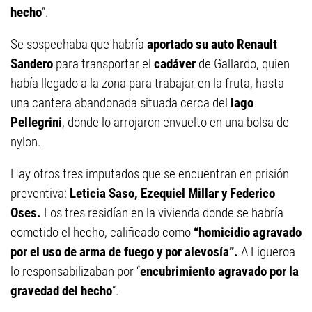
hecho
”.
Se sospechaba que habría
aport
ado
su auto Renault
Sandero
para transportar el
cadáver
de Gallardo, quien
había llegado a la zona para trabajar en la fruta, hasta
una cantera abandonada situada cerca del
lago
Pellegrini
, donde lo arrojaron envuelto en una bolsa de
nylon.
Hay otros tres imputados que se encuentran en prisión
preventiva:
Leticia Saso, Ezequiel Millar y Federico
Oses.
Los tres residían en la vivienda donde se habría
cometido el hecho, calificado como
“homicidio agravado
por el uso de arma de fuego y por alevosía”.
A Figueroa
lo responsabilizaban por “
encubrimiento agravado por la
gravedad del hecho
”.