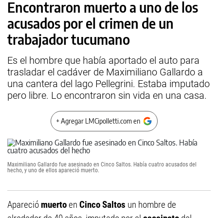
Encontraron muerto a uno de los
acusados por el crimen de un
trabajador tucumano
Es el hombre que había aportado el auto para
trasladar el cadáver de Maximiliano Gallardo a
una cantera del lago Pellegrini. Estaba imputado
pero libre. Lo encontraron sin vida en una casa.
+ Agregar LMCipolletti.com en
Maximiliano Gallardo fue asesinado en Cinco Saltos. Había cuatro acusados del
hecho, y uno de ellos apareció muerto.
Apareció
muerto
en
Cinco Saltos
un hombre de