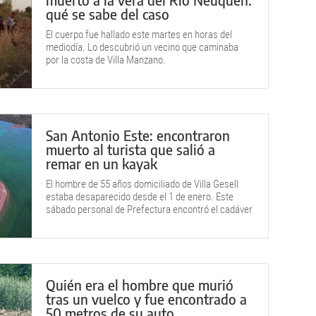
qué se sabe del caso
El cuerpo fue hallado este martes en horas del
mediodía. Lo descubrió un vecino que caminaba
por la costa de Villa Manzano.
San Antonio Este: encontraron
muerto al turista que salió a
remar en un kayak
El hombre de 55 años domiciliado de Villa Gesell
estaba desaparecido desde el 1 de enero. Este
sábado personal de Prefectura encontró el cadáver
dentro del mar.
Quién era el hombre que murió
tras un vuelco y fue encontrado a
50 metros de su auto