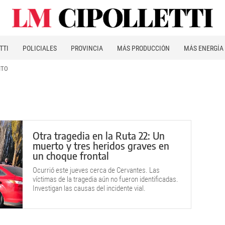
TTI
POLICIALES
PROVINCIA
MÁS PRODUCCIÓN
MÁS ENERGÍA
ITO
Otra tragedia en la Ruta 22: Un
muerto y tres heridos graves en
un choque frontal
Ocurrió este jueves cerca de Cervantes. Las
víctimas de la tragedia aún no fueron identificadas.
Investigan las causas del incidente vial.