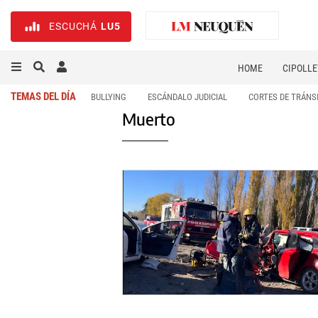
ESCUCHÁ
LU5
HOME
CIPOLLE
TEMAS DEL DÍA
BULLYING
ESCÁNDALO JUDICIAL
CORTES DE TRÁNS
Muerto