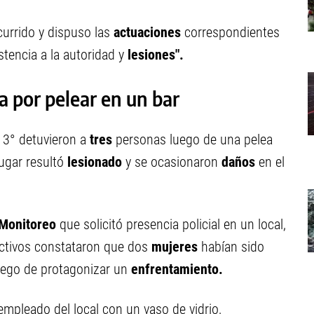
currido y dispuso las
actuaciones
correspondientes
stencia a la autoridad y
lesiones".
 por pelear en un bar
 3° detuvieron a
tres
personas luego de una pelea
ugar resultó
lesionado
y se ocasionaron
daños
en el
Monitoreo
que solicitó presencia policial en un local,
fectivos constataron que dos
mujeres
habían sido
luego de protagonizar un
enfrentamiento.
mpleado del local con un vaso de vidrio,