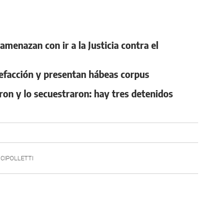
menazan con ir a la Justicia contra el
lefacción y presentan hábeas corpus
aron y lo secuestraron: hay tres detenidos
CIPOLLETTI