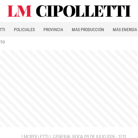
TTI
POLICIALES
PROVINCIA
MÁS PRODUCCIÓN
MÁS ENERGÍA
ITO
LMCIPOLLETTI
GENERAL ROCA
09 DE JULIO 2026 - 12:11