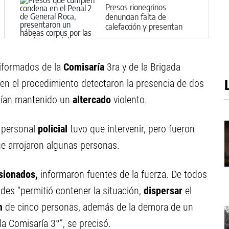
Presos rionegrinos
denuncian falta de
calefacción y presentan
hábeas corpus
niformados de la
Comisaría
3ra y de la Brigada
 en el procedimiento detectaron la presencia de dos
ían mantenido un
altercado
violento.
l personal
policial
tuvo que intervenir, pero fueron
ue arrojaron algunas personas.
sionados,
informaron fuentes de la fuerza. De todos
des “permitió contener la situación,
dispersar
el
n
de cinco personas, además de la demora de un
a Comisaría 3°”, se precisó.