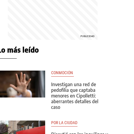
Lo más leído
CONMOCIÓN 
Investigan una red de
pedofilia que captaba
menores en Cipolletti:
aberrantes detalles del
caso
POR LA CIUDAD