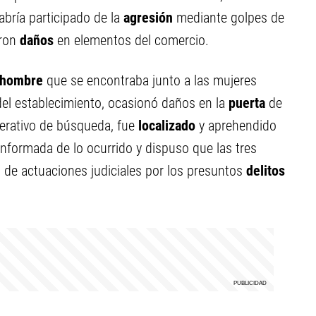
abría participado de la
agresión
mediante golpes de
aron
daños
en elementos del comercio.
hombre
que se encontraba junto a las mujeres
r del establecimiento, ocasionó daños en la
puerta
de
erativo de búsqueda, fue
localizado
y aprehendido
informada de lo ocurrido y dispuso que las tres
 de actuaciones judiciales por los presuntos
delitos