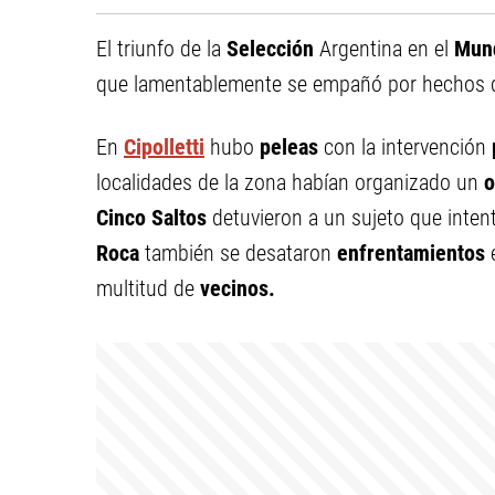
El triunfo de la
Selección
Argentina en el
Mund
que lamentablemente se empañó por hechos
En
Cipolletti
hubo
peleas
con la intervención
localidades de la zona habían organizado un
o
Cinco Saltos
detuvieron a un sujeto que inte
Roca
también se desataron
enfrentamientos
e
multitud de
vecinos.