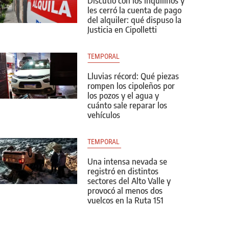
Discutió con los inquilinos y
les cerró la cuenta de pago
del alquiler: qué dispuso la
Justicia en Cipolletti
TEMPORAL
Lluvias récord: Qué piezas
rompen los cipoleños por
los pozos y el agua y
cuánto sale reparar los
vehículos
TEMPORAL 
Una intensa nevada se
registró en distintos
sectores del Alto Valle y
provocó al menos dos
vuelcos en la Ruta 151