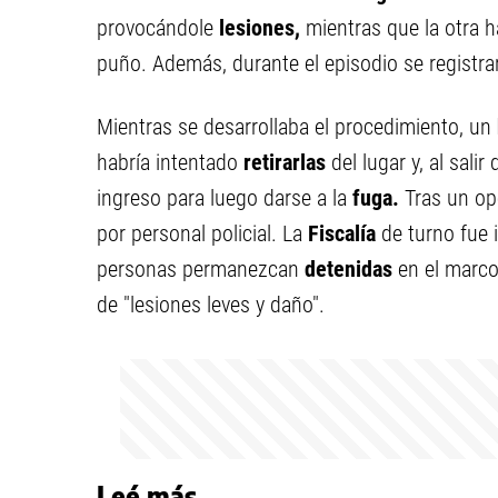
provocándole
lesiones,
mientras que la otra h
puño. Además, durante el episodio se registr
Mientras se desarrollaba el procedimiento, un
habría intentado
retirarlas
del lugar y, al sali
ingreso para luego darse a la
fuga.
Tras un op
por personal policial. La
Fiscalía
de turno fue 
personas permanezcan
detenidas
en el marco
de "lesiones leves y daño".
Leé más