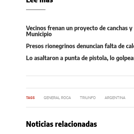
Vecinos frenan un proyecto de canchas y a
Municipio
Presos rionegrinos denuncian falta de ca
Lo asaltaron a punta de pistola, lo golpe
TAGS
GENERAL ROCA
TRIUNFO
ARGENTINA
Noticias relacionadas