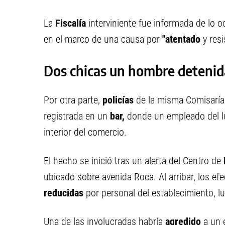
La
Fiscalía
interviniente fue informada de lo o
en el marco de una causa por
"atentado
y resi
Dos chicas un hombre detenida
Por otra parte,
policías
de la misma Comisaría
registrada en un
bar,
donde un empleado del l
interior del comercio.
El hecho se inició tras un alerta del Centro de
ubicado sobre avenida Roca. Al arribar, los e
reducidas
por personal del establecimiento, 
Una de las involucradas habría
agredido
a un e