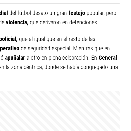
ial
del fútbol desató un gran
festejo
popular, pero
 de
violencia,
que derivaron en detenciones.
policial,
que al igual que en el resto de las
perativo
de seguridad especial. Mientras que en
ntó
apuñalar
a otro en plena celebración. En
General
n la zona céntrica, donde se había congregado una