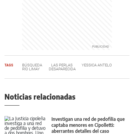
TAGS
BÚSQUEDA
LAS PERLAS
YESSICA ANTELO
RÍO LIMAY
DESAPARECIDA
Noticias relacionadas
Investigan una red de pedofilia que
captaba menores en Cipolletti:
aberrantes detalles del caso