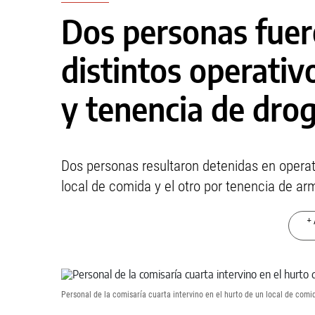
Dos personas fuer
distintos operativ
y tenencia de dro
Dos personas resultaron detenidas en operativ
local de comida y el otro por tenencia de ar
+ 
Personal de la comisaría cuarta intervino en el hurto de un local de comid