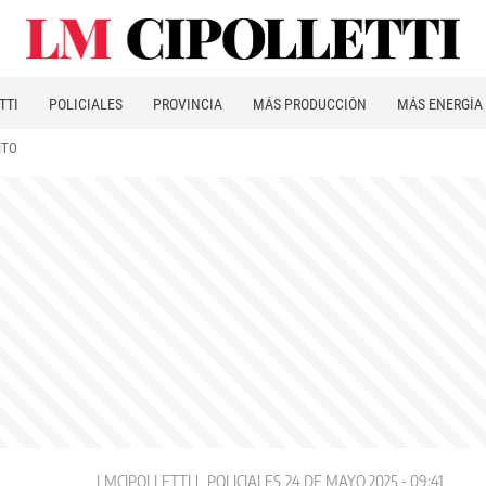
TTI
POLICIALES
PROVINCIA
MÁS PRODUCCIÓN
MÁS ENERGÍA
ITO
LMCIPOLLETTI
POLICIALES
24 DE MAYO 2025 - 09:41