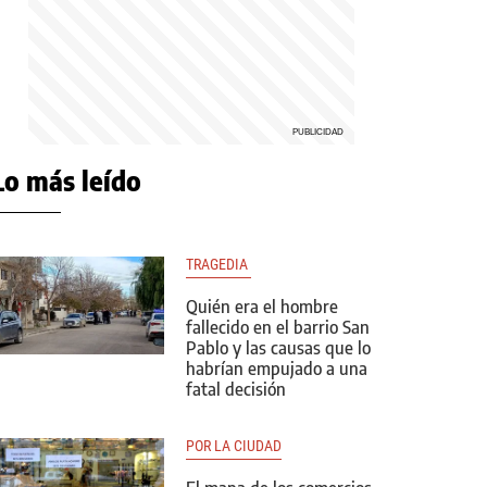
Lo más leído
TRAGEDIA 
Quién era el hombre
fallecido en el barrio San
Pablo y las causas que lo
habrían empujado a una
fatal decisión
POR LA CIUDAD