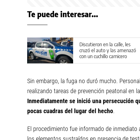
Te puede interesar...
Discutieron en la calle, les
cruzó el auto y las amenazó
con un cuchillo carnicero
Sin embargo, la fuga no duró mucho. Personal 
realizando tareas de prevención peatonal en l
Inmediatamente se inició una persecución qu
pocas cuadras del lugar del hecho
.
El procedimiento fue informado de inmediato a
los elementos sustraídos en presencia de testi