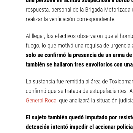
una persona en actitud sospechosa a bordo 
respuesta, personal de la Brigada Motorizada 
realizar la verificación correspondiente.
Al llegar, los efectivos observaron que el hom
fuego, lo que motivó una requisa de urgencia a
solo se confirmó la presencia de un arma de
también se hallaron tres envoltorios con una
La sustancia fue remitida al área de Toxicoman
confirmó que se trataba de estupefacientes. A
General Roca
, que analizará la situación judici
El sujeto también quedó imputado por resiste
detención intentó impedir el accionar policia