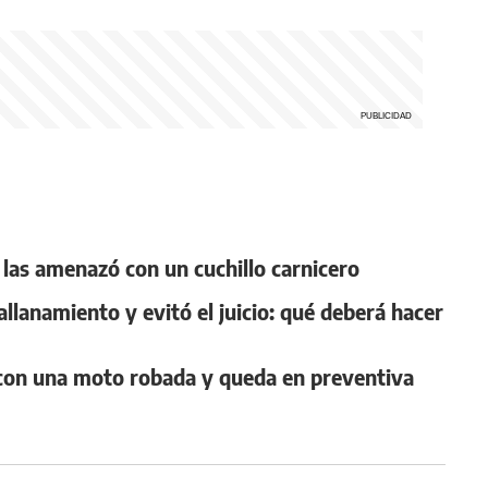
 y las amenazó con un cuchillo carnicero
llanamiento y evitó el juicio: qué deberá hacer
n con una moto robada y queda en preventiva