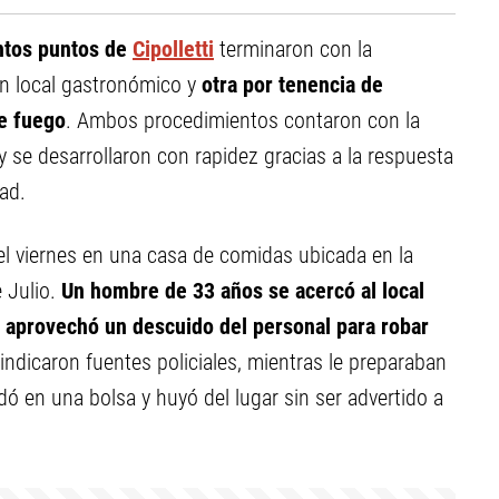
intos puntos de
Cipolletti
terminaron con la
n local gastronómico y
otra por tenencia de
de fuego
. Ambos procedimientos contaron con la
y se desarrollaron con rapidez gracias a la respuesta
ad.
del viernes en una casa de comidas ubicada en la
e Julio.
Un hombre de 33 años se acercó al local
o aprovechó un descuido del personal para robar
indicaron fuentes policiales, mientras le preparaban
dó en una bolsa y huyó del lugar sin ser advertido a