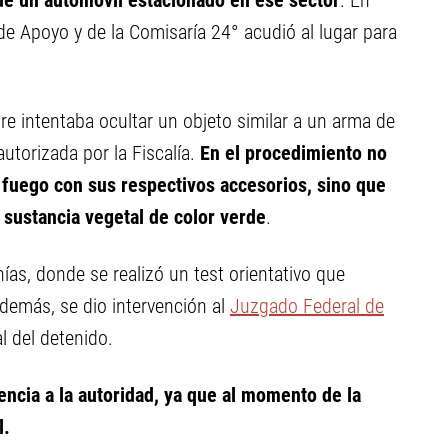
de un automóvil estacionado en ese sector
. En
de Apoyo y de la Comisaría 24° acudió al lugar para
bre intentaba ocultar un objeto similar a un arma de
utorizada por la Fiscalía.
En el procedimiento no
 fuego con sus respectivos accesorios, sino que
 sustancia vegetal de color verde
.
ías, donde se realizó un test orientativo que
demás, se dio intervención al
Juzgado Federal de
al del detenido.
ncia a la autoridad, ya que al momento de la
l.