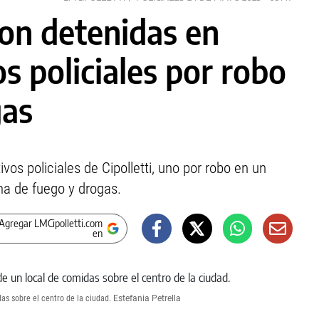
on detenidas en
os policiales por robo
gas
os policiales de Cipolletti, uno por robo en un
ma de fuego y drogas.
Agregar LMCipolletti.com
en
as sobre el centro de la ciudad.
Estefania Petrella