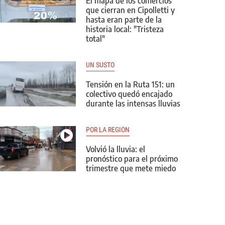
El mapa de los comercios
que cierran en Cipolletti y
hasta eran parte de la
historia local: "Tristeza
total"
UN SUSTO
Tensión en la Ruta 151: un
colectivo quedó encajado
durante las intensas lluvias
POR LA REGIÓN
Volvió la lluvia: el
pronóstico para el próximo
trimestre que mete miedo