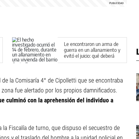
Le encontraron un arma de
guerra en un allanamiento y
evitó el juicio: qué deberá
hacer en Cipolletti
de la Comisaría 4° de Cipolletti que se encontraba
a zona fue alertado por los propios damnificados.
e culminó con la aprehensión del individuo a
 la Fiscalía de turno, que dispuso el secuestro de
gos y el traslado del hombre a la unidad policial en