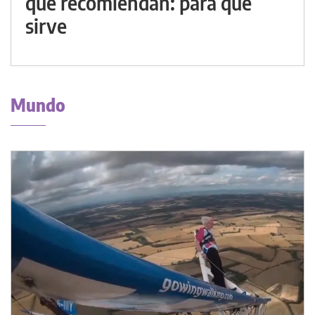
que recomiendan: para qué
sirve
Mundo