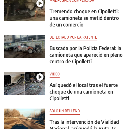
MADRUGADA COMPLICADA
Tremendo choque en Cipolletti:
una camioneta se metió dentro
de un comercio
DETECTADO POR LA PATENTE
Buscada por la Policía Federal: la
camioneta que apareció en pleno
centro de Cipolletti
VIDEO
Así quedó el local tras el fuerte
choque de una camioneta en
Cipolletti
SOLO UN RELLENO
Tras la intervención de Vialidad
Nacional, así quedó la Ruta 22