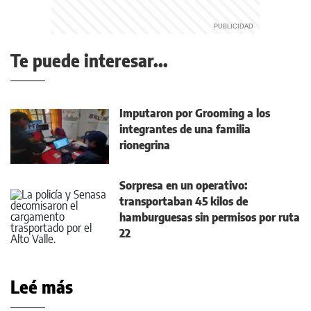
Te puede interesar...
Imputaron por Grooming a los
integrantes de una familia
rionegrina
Sorpresa en un operativo:
transportaban 45 kilos de
hamburguesas sin permisos por ruta
22
Leé más