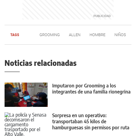
TAGS
GROOMING
ALLEN
HOMBRE
NIÑOS
Noticias relacionadas
Imputaron por Grooming a los
integrantes de una familia rionegrina
Sorpresa en un operativo:
transportaban 45 kilos de
hamburguesas sin permisos por ruta
22