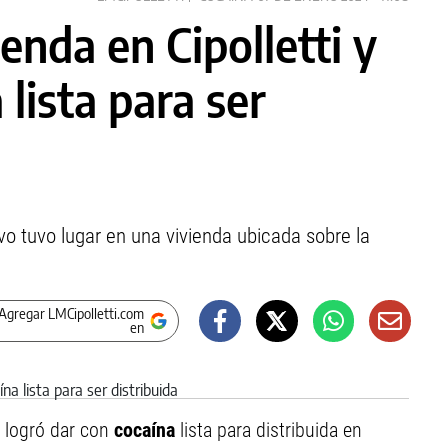
enda en Cipolletti y
lista para ser
ivo tuvo lugar en una vivienda ubicada sobre la
Agregar LMCipolletti.com
en
 logró dar con
cocaína
lista para distribuida en