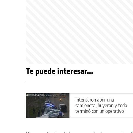
Te puede interesar...
Intentaron abrir una
camioneta, huyeron y todo
terminó con un operativo
cerrojo en Cipolletti