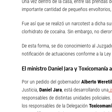
Una vez dentro de la casa, entre las prendas d
importante cantidad de pequeños envoltorios, 
Fue así que se realizó un narcotest a dicha sus
clorhidrato de cocaína. Sin embargo, no diero
De esta forma, se dio conocimiento al Juzgado
notificación de actuaciones conforme a la Ley 
El ministro Daniel Jara y Toxicomanía 
Por un pedido del gobernador
Alberto Wereti
Justicia,
Daniel Jara
, está desarrollando una
i
responsables de distintas unidades policiale
los responsables de la Delegación
Toxicomanía