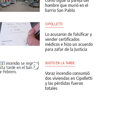
Cómo sigue la pareja del
hombre que murió en el
barrio San Pablo
CIPOLLETTI 
Lo acusaron de falsificar y
vender certificados
médicos e hizo un acuerdo
para zafar de la Justicia
SUSTO EN LA TARDE
Voraz incendio consumió
dos viviendas en Cipolletti
y las pérdidas fueron
totales