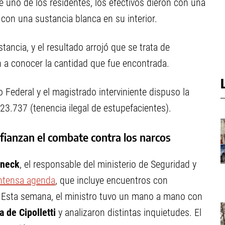
e uno de los residentes, los efectivos dieron con una
con una sustancia blanca en su interior.
tancia, y el resultado arrojó que se trata de
n a conocer la cantidad que fue encontrada.
 Federal y el magistrado interviniente dispuso la
23.737 (tenencia ilegal de estupefacientes).
afianzan el combate contra los narcos
lneck
, el responsable del ministerio de Seguridad y
ntensa agenda
, que incluye encuentros con
s. Esta semana, el ministro tuvo un mano a mano con
 de Cipolletti
y analizaron distintas inquietudes. El