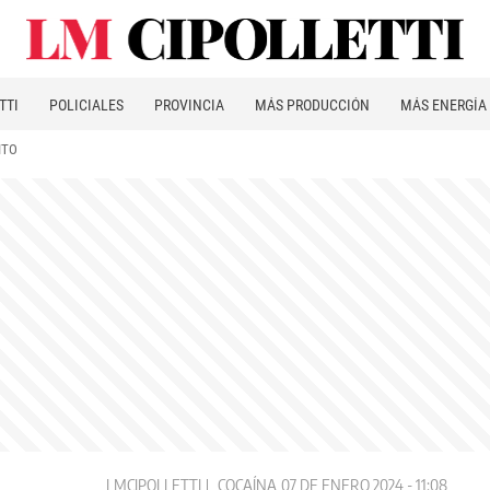
TTI
POLICIALES
PROVINCIA
MÁS PRODUCCIÓN
MÁS ENERGÍA
ITO
LMCIPOLLETTI
COCAÍNA
07 DE ENERO 2024 - 11:08