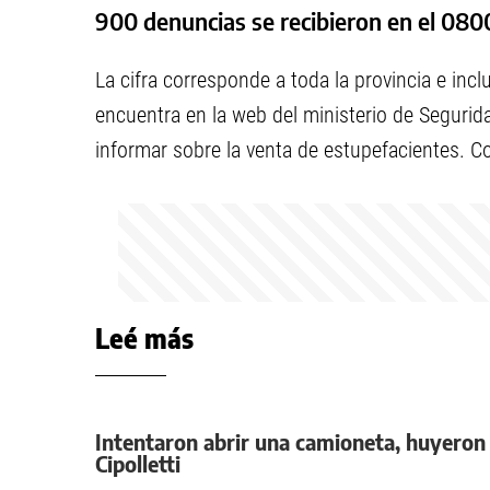
900 denuncias se recibieron en el 080
La cifra corresponde a toda la provincia e inc
encuentra en la web del ministerio de Segurida
informar sobre la venta de estupefacientes. Con
Leé más
Intentaron abrir una camioneta, huyeron 
Cipolletti