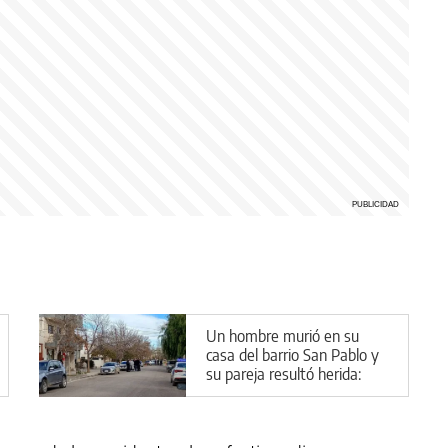
Un hombre murió en su
casa del barrio San Pablo y
su pareja resultó herida:
cuál es la principal hipótesis