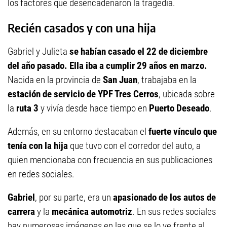
los factores que desencadenaron la tragedia.
Recién casados y con una hija
Gabriel y Julieta
se habían casado el 22 de diciembre
del año pasado. Ella iba a cumplir 29 años en marzo.
Nacida en la provincia de
San Juan
, trabajaba en la
estación de servicio de YPF Tres Cerros
, ubicada sobre
la
ruta 3
y vivía desde hace tiempo en
Puerto Deseado
.
Además, en su entorno destacaban el
fuerte vínculo que
tenía con la hija
que tuvo con el corredor del auto, a
quien mencionaba con frecuencia en sus publicaciones
en redes sociales.
Gabriel
, por su parte, era un
apasionado de los autos de
carrera
y la
mecánica automotriz
. En sus redes sociales
hay numerosas imágenes en las que se lo ve frente al