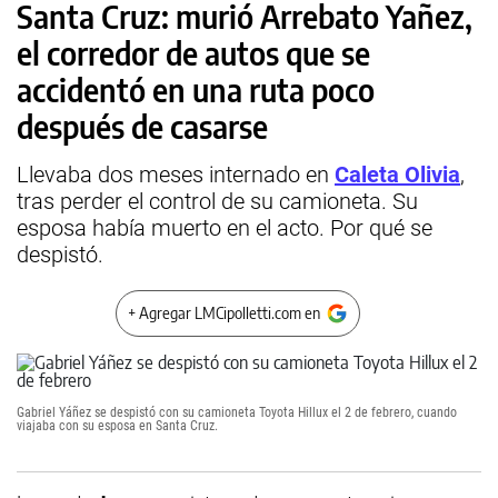
Santa Cruz: murió Arrebato Yañez,
el corredor de autos que se
accidentó en una ruta poco
después de casarse
Llevaba dos meses internado en
Caleta Olivia
,
tras perder el control de su camioneta. Su
esposa había muerto en el acto. Por qué se
despistó.
+ Agregar LMCipolletti.com en
Gabriel Yáñez se despistó con su camioneta Toyota Hillux el 2 de febrero, cuando
viajaba con su esposa en Santa Cruz.