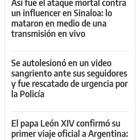
Así fue el ataque mortal contra
un influencer en Sinaloa: lo
mataron en medio de una
transmisión en vivo
Se autolesionó en un video
sangriento ante sus seguidores
y fue rescatado de urgencia por
la Policía
El papa León XIV confirmó su
primer viaje oficial a Argentina: