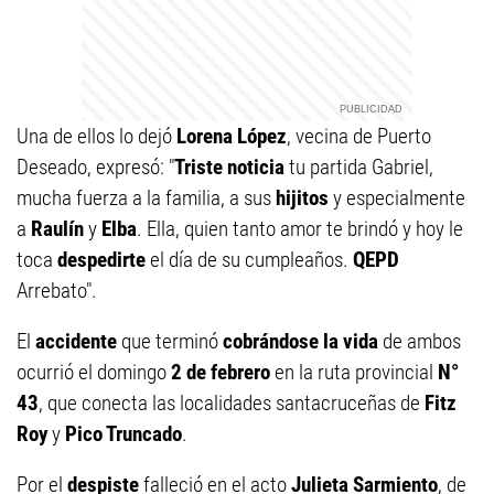
Una de ellos lo dejó
Lorena López
, vecina de Puerto
Deseado, expresó: "
Triste noticia
tu partida Gabriel,
mucha fuerza a la familia, a sus
hijitos
y especialmente
a
Raulín
y
Elba
. Ella, quien tanto amor te brindó y hoy le
toca
despedirte
el día de su cumpleaños.
QEPD
Arrebato".
El
accidente
que terminó
cobrándose la vida
de ambos
ocurrió el domingo
2 de febrero
en la ruta provincial
N°
43
, que conecta las localidades santacruceñas de
Fitz
Roy
y
Pico Truncado
.
Por el
despiste
falleció en el acto
Julieta Sarmiento
, de