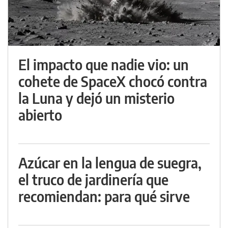
El impacto que nadie vio: un
cohete de SpaceX chocó contra
la Luna y dejó un misterio
abierto
Azúcar en la lengua de suegra,
el truco de jardinería que
recomiendan: para qué sirve