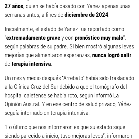
27 años
, quien se había casado con Yañez apenas unas
semanas antes, a fines de
diciembre de 2024
.
Inicialmente, el estado de Yañez fue reportado como
"
extremadamente grave
y con
pronóstico muy malo
",
según palabras de su padre. Si bien mostró algunas leves
mejorías que alimentaron esperanzas,
nunca logró salir
de
terapia intensiva
.
Un mes y medio después “Arrebato” había sido trasladado
a la Clínica Cruz del Sur debido a que el tomógrafo del
hospital caletense se había roto, según informó La
Opinión Austral. Y en ese centro de salud privado, Yáñez
seguía internado en terapia intensiva.
“Lo último que nos informaron es que su estado sigue
siendo parecido a inicio, tuvo mejoras leves”, informaron