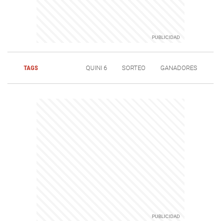
TAGS
QUINI 6
SORTEO
GANADORES