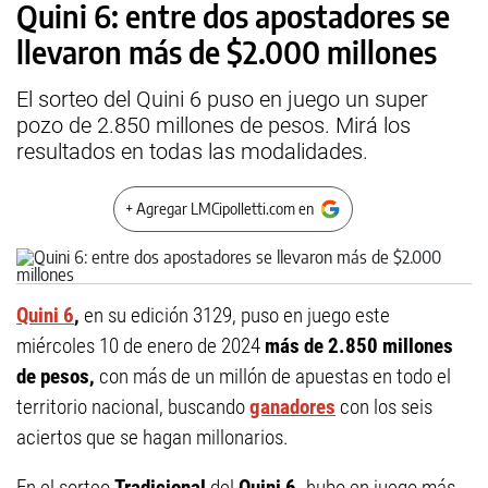
Quini 6: entre dos apostadores se
llevaron más de $2.000 millones
El sorteo del Quini 6 puso en juego un super
pozo de 2.850 millones de pesos. Mirá los
resultados en todas las modalidades.
+ Agregar LMCipolletti.com en
Quini 6
,
en su edición 3129, puso en juego este
miércoles 10 de enero de 2024
más de 2.850 millones
de pesos,
con más de un millón de apuestas en todo el
territorio nacional, buscando
ganadores
con los seis
aciertos que se hagan millonarios.
En el sorteo
Tradicional
del
Quini 6,
hubo en juego más