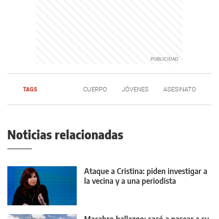
TAGS
CUERPO
JÓVENES
ASESINATO
Noticias relacionadas
Ataque a Cristina: piden investigar a
la vecina y a una periodista
Macabro hallazgo: sacó a pasear a su