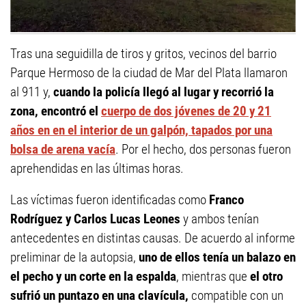
Tras una seguidilla de tiros y gritos, vecinos del barrio
Parque Hermoso de la ciudad de Mar del Plata llamaron
al 911 y,
cuando la policía llegó al lugar y recorrió la
zona, encontró el
cuerpo de dos jóvenes de 20 y 21
años en en el interior de un galpón, tapados por una
bolsa de arena vacía
. Por el hecho, dos personas fueron
aprehendidas en las últimas horas.
Las víctimas fueron identificadas como
Franco
Rodríguez y Carlos Lucas Leones
y ambos tenían
antecedentes en distintas causas. De acuerdo al informe
preliminar de la autopsia,
uno de ellos tenía un balazo en
el pecho y un corte en la espalda
, mientras que
el otro
sufrió un puntazo en una clavícula,
compatible con un