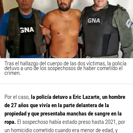
Tras el hallazgo del cuerpo de las dos víctimas, la policía
detuvo a uno de los sospechosos de haber cometido el
crimen.
Por el caso,
la policía detuvo a Eric Lazarte, un hombre
de 27 años que vivía en la parte delantera de la
propiedad y que presentaba manchas de sangre en la
ropa.
El sospechoso había estado preso hasta 2021, por
un homicidio cometido cuando era menor de edad, y