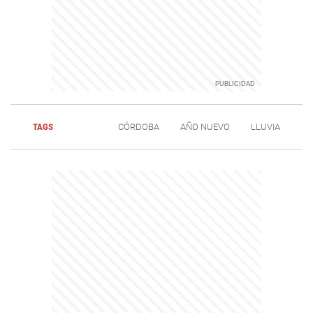
TAGS
CÓRDOBA
AÑO NUEVO
LLUVIA