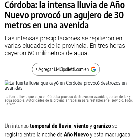
Córdoba: la intensa lluvia de Año
Nuevo provocó un agujero de 30
metros en una avenida
Las intensas precipitaciones se repitieron en
varias ciudades de la provincia. En tres horas
cayeron 60 milímetros de agua.
+ Agregar LMCipolletti.com en
La fuerte lluvia que cayó en Córdoba provocó destrozos en avanidas, cortes de luz y
agua potable. Autoridades de la provincia trabajan para restablecer el servicio. Foto:
La Voz.
Un intenso
temporal de lluvia
,
viento
y
granizo
se
registró entre la noche de
Año Nuevo
y esta madrugada