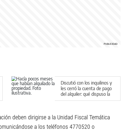
Discutió con los inquilinos y
les cerró la cuenta de pago
del alquiler: qué dispuso la
Justicia en Cipolletti
ión deben dirigirse a la Unidad Fiscal Temática
o comunicándose a los teléfonos 4770520 o