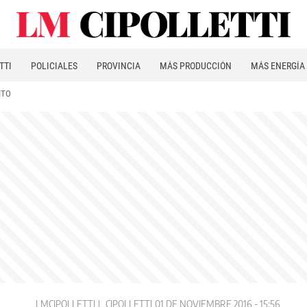
TTI
POLICIALES
PROVINCIA
MÁS PRODUCCIÓN
MÁS ENERGÍA
ITO
LMCIPOLLETTI
CIPOLLETTI
01 DE NOVIEMBRE 2016 - 15:56