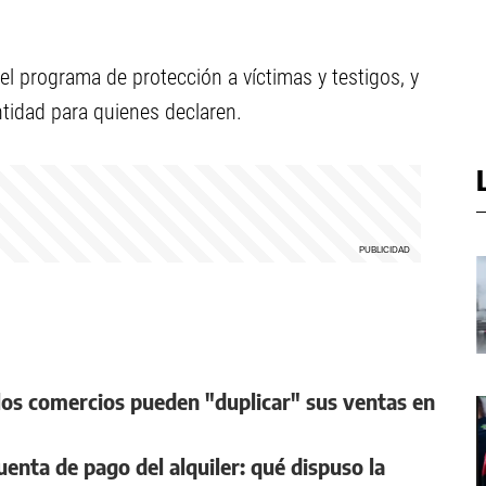
l programa de protección a víctimas y testigos, y
tidad para quienes declaren.
l los comercios pueden "duplicar" sus ventas en
cuenta de pago del alquiler: qué dispuso la