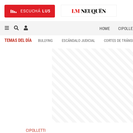
ESCUCHÁ
LU5
HOME
CIPOLLE
TEMAS DEL DÍA
BULLYING
ESCÁNDALO JUDICIAL
CORTES DE TRÁNS
CIPOLLETTI