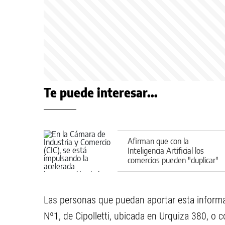
Te puede interesar...
Afirman que con la
Inteligencia Artificial los
comercios pueden "duplicar"
sus ventas en 90 días
Las personas que puedan aportar esta informac
Nº1, de Cipolletti, ubicada en Urquiza 380, 