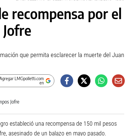
de recompensa por el
Jofre
rmación que permita esclarecer la muerte del Juan
Agregar LMCipolletti.com
en
Negro estableció una recompensa de 150 mil pesos
fre, asesinado de un balazo en mayo pasado.