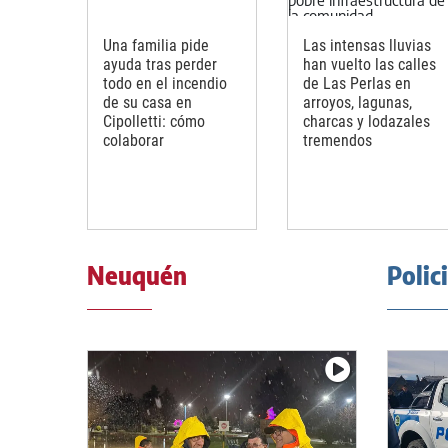
Una familia pide
Las intensas lluvias
ayuda tras perder
han vuelto las calles
todo en el incendio
de Las Perlas en
de su casa en
arroyos, lagunas,
Cipolletti: cómo
charcas y lodazales
colaborar
tremendos
Neuquén
Polic