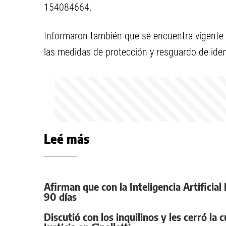
154084664.
Informaron también que se encuentra vigente e
las medidas de protección y resguardo de iden
Leé más
Afirman que con la Inteligencia Artificia
90 días
Discutió con los inquilinos y les cerró la 