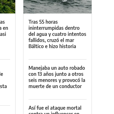
das
Tras 55 horas
a en
ininterrumpidas dentro
asi
del agua y cuatro intentos
fallidos, cruzó el mar
Báltico e hizo historia
Manejaba un auto robado
de
con 13 años junto a otros
seis menores y provocó la
asta
muerte de un conductor
Así fue el ataque mortal
contra un influencer en