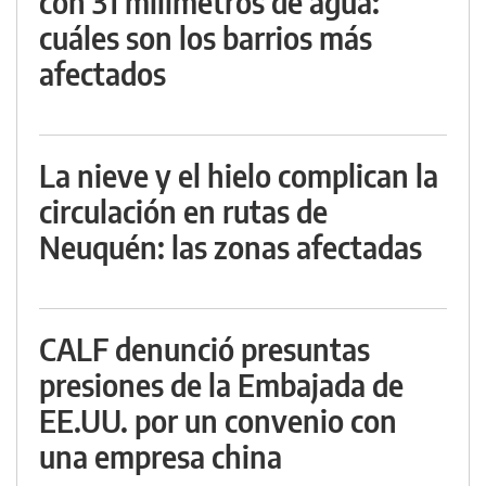
con 31 milímetros de agua:
cuáles son los barrios más
afectados
La nieve y el hielo complican la
circulación en rutas de
Neuquén: las zonas afectadas
CALF denunció presuntas
presiones de la Embajada de
EE.UU. por un convenio con
una empresa china