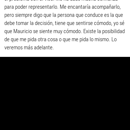
para poder representarlo. Me encantaría acompañarlo,
pero siempre digo que la persona que conduce es la que
debe tomar la decisión, tiene que sentirse cómodo, yo sé
que Mauricio se siente muy cómodo. Existe la posibilidad
de que me pida otra cosa o que me pida lo mismo. Lo
veremos más adelante.