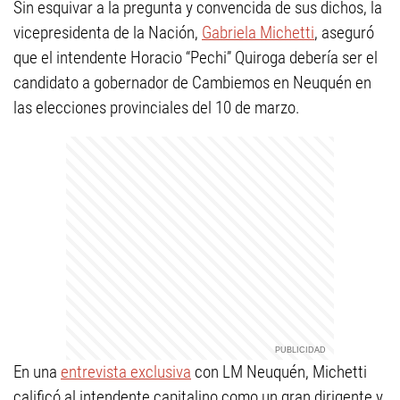
Sin esquivar a la pregunta y convencida de sus dichos, la
vicepresidenta de la Nación,
Gabriela Michetti
, aseguró
que el intendente Horacio “Pechi” Quiroga debería ser el
candidato a gobernador de Cambiemos en Neuquén en
las elecciones provinciales del 10 de marzo.
En una
entrevista exclusiva
con LM Neuquén, Michetti
calificó al intendente capitalino como un gran dirigente y