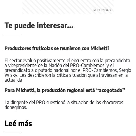
Te puede interesar...
Productores frutícolas se reunieron con Michetti
El sector evaluó positivamente el encuentro con la precandidata
a vicepresidente de la Nación del PRO-Cambiemos, y el
precandidato a diputado nacional por el PRO-Cambiemos, Sergio
Wisky. Les describieron la crítica situación que atraviesan en la
actualida
Para Michetti, la producción regional está “acogotada”
La dirigente del PRO cuestionó la situación de los chacareros
rionegrinos.
Leé más