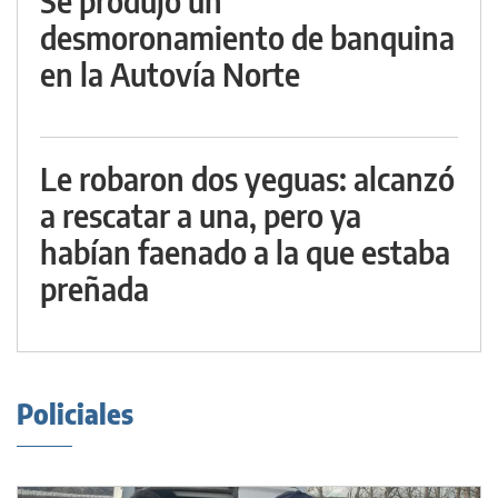
Se produjo un
desmoronamiento de banquina
en la Autovía Norte
Le robaron dos yeguas: alcanzó
a rescatar a una, pero ya
habían faenado a la que estaba
preñada
Policiales