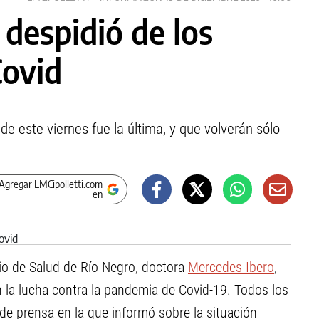
despidió de los
Covid
e este viernes fue la última, y que volverán sólo
Agregar LMCipolletti.com
en
erio de Salud de Río Negro, doctora
Mercedes Ibero
,
 en la lucha contra la pandemia de Covid-19. Todos los
de prensa en la que informó sobre la situación