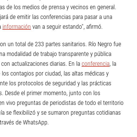
tas de los medios de prensa y vecinos en general.
ará de emitir las conferencias para pasar a una
la
información
van a seguir estando", afirmó.
n un total de 233 partes sanitarios. Río Negro fue
na modalidad de trabajo transparente y pública
 con actualizaciones diarias. En la
conferencia
, la
e los contagios por ciudad, las altas médicas y
nte los protocolos de seguridad y las prácticas
rus. Desde el primer momento, junto con los
en vivo preguntas de periodistas de todo el territorio
a se flexibilizó y se sumaron preguntas cotidianas
 través de WhatsApp.