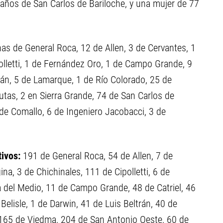
 años de San Carlos de Bariloche, y una mujer de 77
s de General Roca, 12 de Allen, 3 de Cervantes, 1
polletti, 1 de Fernández Oro, 1 de Campo Grande, 9
rán, 5 de Lamarque, 1 de Río Colorado, 25 de
tas, 2 en Sierra Grande, 74 de San Carlos de
 de Comallo, 6 de Ingeniero Jacobacci, 3 de
tivos:
191 de General Roca, 54 de Allen, 7 de
na, 3 de Chichinales, 111 de Cipolletti, 6 de
 del Medio, 11 de Campo Grande, 48 de Catriel, 46
elisle, 1 de Darwin, 41 de Luis Beltrán, 40 de
165 de Viedma, 204 de San Antonio Oeste, 60 de