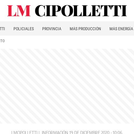
TTI
POLICIALES
PROVINCIA
MÁS PRODUCCIÓN
MÁS ENERGÍA
ITO
LMCIPOLLETTI
INFORMACIÓN
19 DE DICIEMBRE 2020 - 10:06