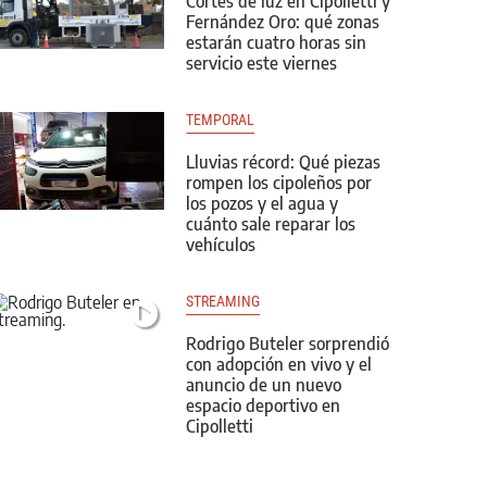
Cortes de luz en Cipolletti y
Fernández Oro: qué zonas
estarán cuatro horas sin
servicio este viernes
TEMPORAL
Lluvias récord: Qué piezas
rompen los cipoleños por
los pozos y el agua y
cuánto sale reparar los
vehículos
STREAMING
Rodrigo Buteler sorprendió
con adopción en vivo y el
anuncio de un nuevo
espacio deportivo en
Cipolletti