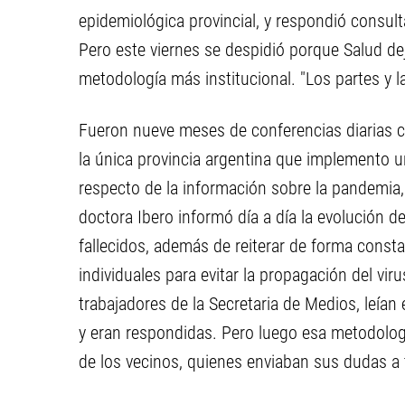
epidemiológica provincial, y respondió consul
Pero este viernes se despidió porque Salud dej
metodología más institucional. "Los partes y 
Fueron nueve meses de conferencias diarias co
la única provincia argentina que implemento u
respecto de la información sobre la pandemia,
doctora Ibero informó día a día la evolución d
fallecidos, además de reiterar de forma consta
individuales para evitar la propagación del vi
trabajadores de la Secretaria de Medios, leían 
y eran respondidas. Pero luego esa metodologí
de los vecinos, quienes enviaban sus dudas a