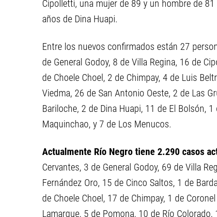
Cipolletti, una mujer de 89 y un hombre de 81
años de Dina Huapi.
Entre los nuevos confirmados están 27 persona
de General Godoy, 8 de Villa Regina, 16 de Ci
de Choele Choel, 2 de Chimpay, 4 de Luis Belt
Viedma, 26 de San Antonio Oeste, 2 de Las Gru
Bariloche, 2 de Dina Huapi, 11 de El Bolsón, 1
Maquinchao, y 7 de Los Menucos.
Actualmente Río Negro tiene
2.290 casos
ac
Cervantes, 3 de General Godoy, 69 de Villa Regi
Fernández Oro, 15 de Cinco Saltos, 1 de Barda
de Choele Choel, 17 de Chimpay, 1 de Coronel B
Lamarque, 5 de Pomona, 10 de Río Colorado, 