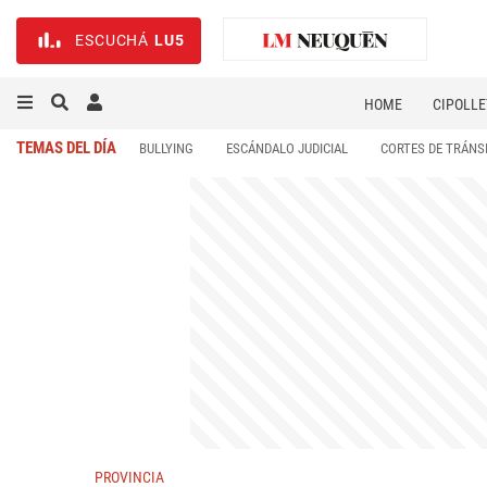
ESCUCHÁ
LU5
HOME
CIPOLLE
TEMAS DEL DÍA
BULLYING
ESCÁNDALO JUDICIAL
CORTES DE TRÁNS
PROVINCIA