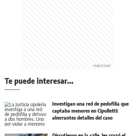
Te puede interesar...
Investigan una red de pedofilia que
captaba menores en Cipolletti:
aberrantes detalles del caso
Discutieron en la calle, les cruzó el