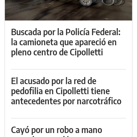
Buscada por la Policía Federal:
la camioneta que apareció en
pleno centro de Cipolletti
El acusado por la red de
pedofilia en Cipolletti tiene
antecedentes por narcotráfico
Cayó por un robo a mano