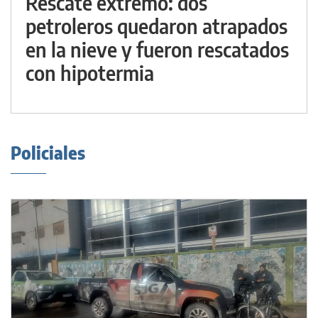
Rescate extremo: dos
petroleros quedaron atrapados
en la nieve y fueron rescatados
con hipotermia
Policiales