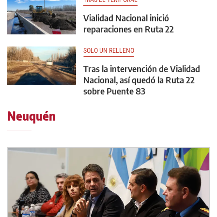
Vialidad Nacional inició
reparaciones en Ruta 22
SOLO UN RELLENO
Tras la intervención de Vialidad
Nacional, así quedó la Ruta 22
sobre Puente 83
Neuquén