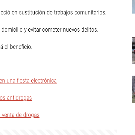
bleció en sustitución de trabajos comunitarios.
omicilio y evitar cometer nuevos delitos.
 el beneficio.
n una fiesta electrónica
ros antidrogas
la venta de drogas