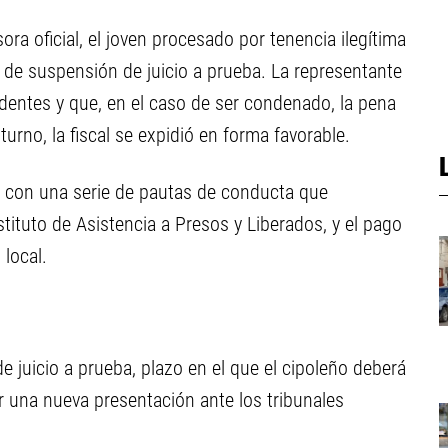
ora oficial, el joven procesado por tenencia ilegítima
o de suspensión de juicio a prueba. La representante
dentes y que, en el caso de ser condenado, la pena
rno, la fiscal se expidió en forma favorable.
r con una serie de pautas de conducta que
stituto de Asistencia a Presos y Liberados, y el pago
local.
e juicio a prueba, plazo en el que el cipoleño deberá
r una nueva presentación ante los tribunales