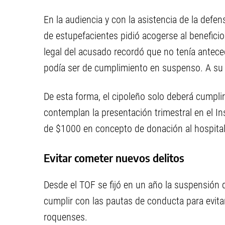
En la audiencia y con la asistencia de la defens
de estupefacientes pidió acogerse al benefici
legal del acusado recordó que no tenía antece
podía ser de cumplimiento en suspenso. A su tu
De esta forma, el cipoleño solo deberá cumpli
contemplan la presentación trimestral en el In
de $1000 en concepto de donación al hospital 
Evitar cometer nuevos delitos
Desde el TOF se fijó en un año la suspensión d
cumplir con las pautas de conducta para evita
roquenses.