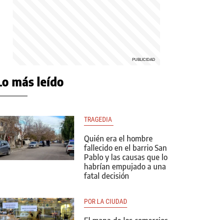
Lo más leído
TRAGEDIA 
Quién era el hombre
fallecido en el barrio San
Pablo y las causas que lo
habrían empujado a una
fatal decisión
POR LA CIUDAD