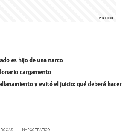
ado es hijo de una narco
llonario cargamento
llanamiento y evitó el juicio: qué deberá hacer
DROGAS
NARCOTRÁFICO