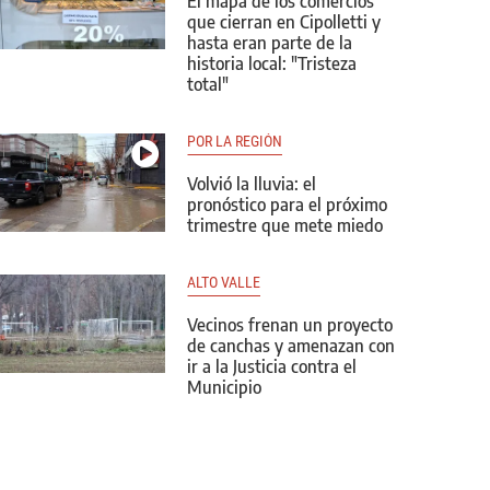
El mapa de los comercios
que cierran en Cipolletti y
hasta eran parte de la
historia local: "Tristeza
total"
POR LA REGIÓN
Volvió la lluvia: el
pronóstico para el próximo
trimestre que mete miedo
ALTO VALLE
Vecinos frenan un proyecto
de canchas y amenazan con
ir a la Justicia contra el
Municipio