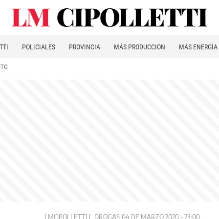
TTI
POLICIALES
PROVINCIA
MÁS PRODUCCIÓN
MÁS ENERGÍA
ITO
LMCIPOLLETTI
DROGAS
04 DE MARZO 2020 - 23:00