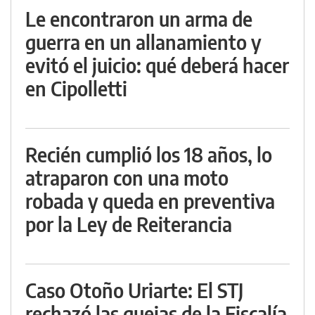
Le encontraron un arma de
guerra en un allanamiento y
evitó el juicio: qué deberá hacer
en Cipolletti
Recién cumplió los 18 años, lo
atraparon con una moto
robada y queda en preventiva
por la Ley de Reiterancia
Caso Otoño Uriarte: El STJ
rechazó las quejas de la Fiscalía