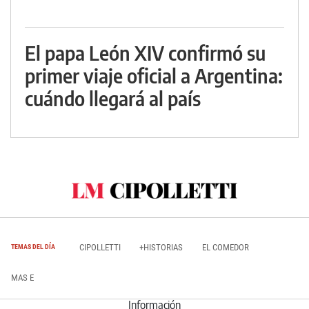
El papa León XIV confirmó su
primer viaje oficial a Argentina:
cuándo llegará al país
CIPOLLETTI
+HISTORIAS
EL COMEDOR
TEMAS DEL DÍA
MAS E
Información