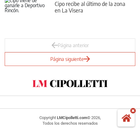
Cipo recibe al último de la zona
en La Visera
Página anterior
Página siguiente
Copyright
LMCipolletti.com
© 2026,
Todos los derechos reservados