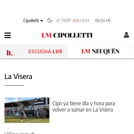
Cipolletti
TEMP
HUM
06:54 HS
4°
50%
ESCUCHÁ
LU5
La Visera
Cipo ya tiene día y hora para
volver a sumar en La Visera