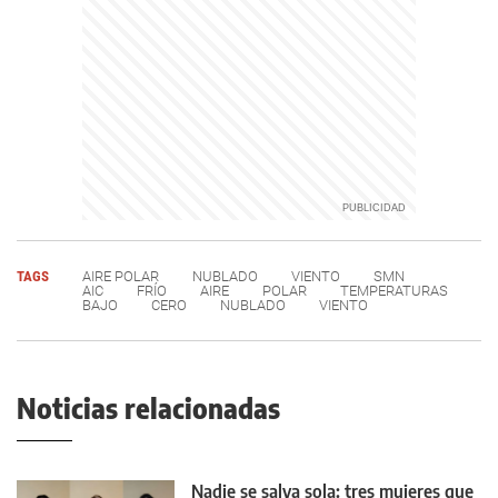
TAGS
AIRE POLAR
NUBLADO
VIENTO
SMN
AIC
FRÍO
AIRE
POLAR
TEMPERATURAS
BAJO
CERO
NUBLADO
VIENTO
Noticias relacionadas
Nadie se salva sola: tres mujeres que