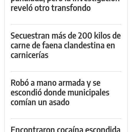
reveló otro transfondo
Secuestran más de 200 kilos de
carne de faena clandestina en
carnicerías
Robó a mano armada y se
escondió donde municipales
comían un asado
Encontraron cocaína escondida