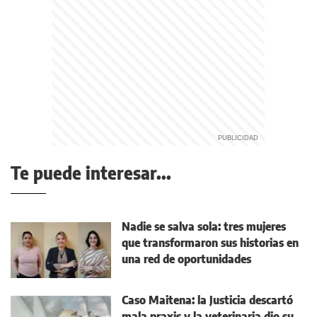
Te puede interesar...
Nadie se salva sola: tres mujeres
que transformaron sus historias en
una red de oportunidades
Caso Maitena: la Justicia descartó
mala praxis y la veterinaria dio su