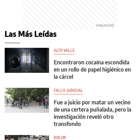
Las Más Leídas
ALTO VALLE
Encontraron cocaína escondida
en un rollo de papel higiénico en
la cárcel
FALLO JUDICIAL
Fue a juicio por matar un vecino
de una certera puñalada, pero la
investigación reveló otro
transfondo
DOLOR