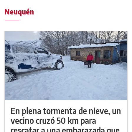
Neuquén
En plena tormenta de nieve, un
vecino cruzó 50 km para
rescatar a una embarazada que