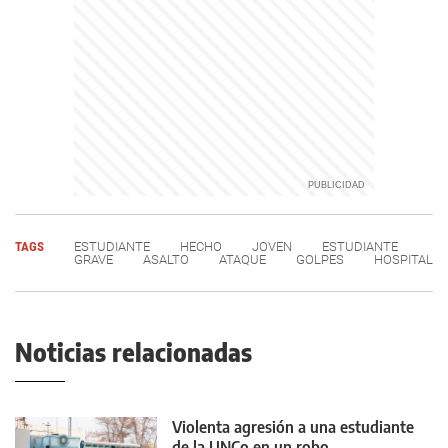
TAGS
ESTUDIANTE
HECHO
JOVEN
ESTUDIANTE
GRAVE
ASALTO
ATAQUE
GOLPES
HOSPITAL
Noticias relacionadas
Violenta agresión a una estudiante
de la UNCo en un robo