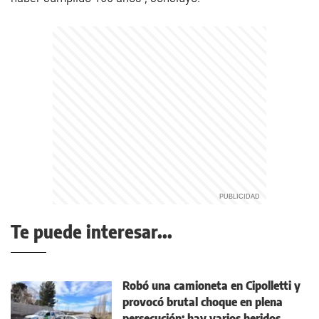
Te puede interesar...
Robó una camioneta en Cipolletti y
provocó brutal choque en plena
persecución: hay varios heridos