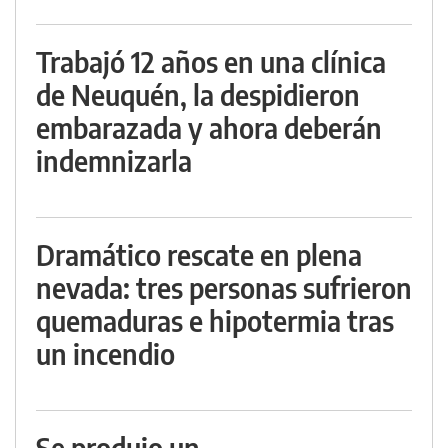
Trabajó 12 años en una clínica
de Neuquén, la despidieron
embarazada y ahora deberán
indemnizarla
Dramático rescate en plena
nevada: tres personas sufrieron
quemaduras e hipotermia tras
un incendio
Se produjo un