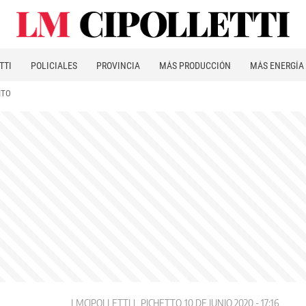
TTI
POLICIALES
PROVINCIA
MÁS PRODUCCIÓN
MÁS ENERGÍA
ITO
LMCIPOLLETTI
PICHETTO
10 DE JUNIO 2020 - 17:16