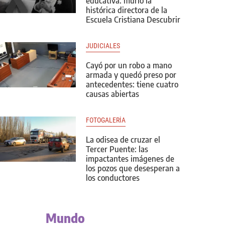
educativa: murió la
histórica directora de la
Escuela Cristiana Descubrir
JUDICIALES
Cayó por un robo a mano
armada y quedó preso por
antecedentes: tiene cuatro
causas abiertas
FOTOGALERÍA
La odisea de cruzar el
Tercer Puente: las
impactantes imágenes de
los pozos que desesperan a
los conductores
Mundo