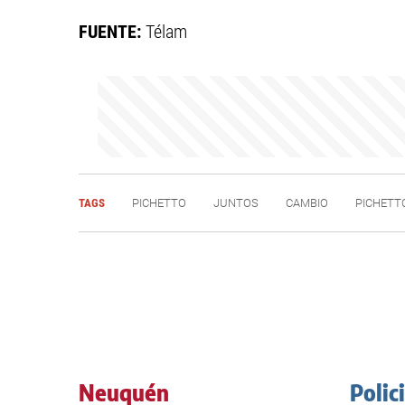
FUENTE:
Télam
TAGS
PICHETTO
JUNTOS
CAMBIO
PICHETT
Neuquén
Polic