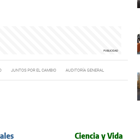
O
JUNTOS POR EL CAMBIO
AUDITORÍA GENERAL
iales
Ciencia y Vida