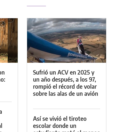
on
Sufrió un ACV en 2025 y
o:
un año después, a los 97,
rompió el récord de volar
sobre las alas de un avión
a
Así se vivió el tiroteo
l
escolar donde un