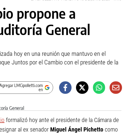
bio propone a
uditoría General
alizada hoy en una reunión que mantuvo en el
oque Juntos por el Cambio con el presidente de la
Agregar LMCipolletti.com
en
io
formalizó hoy ante el presidente de la Cámara de
esignar al ex senador
Miguel Ángel Pichetto
como