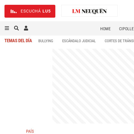
ESCUCHÁ
LU5
HOME
CIPOLLE
TEMAS DEL DÍA
BULLYING
ESCÁNDALO JUDICIAL
CORTES DE TRÁNS
PAÍS