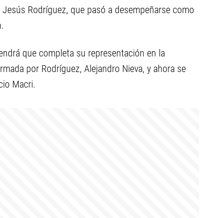
de Jesús Rodríguez, que pasó a desempeñarse como
n.
 tendrá que completa su representación en la
ormada por Rodríguez, Alejandro Nieva, y ahora se
io Macri.