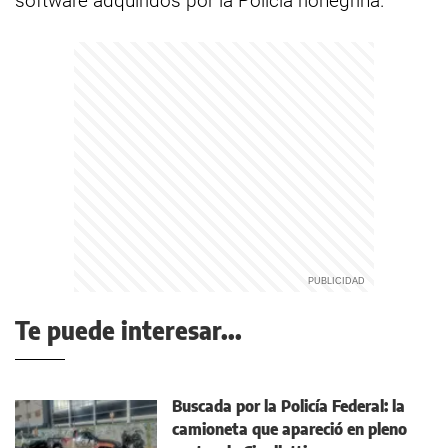
software adquiridos por la Policía rionegrina.
Te puede interesar...
Buscada por la Policía Federal: la
camioneta que apareció en pleno