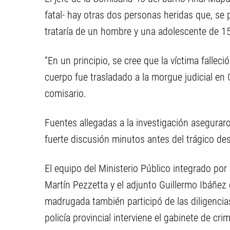
fatal- hay otras dos personas heridas que, se
trataría de un hombre y una adolescente de 1
“En un principio, se cree que la víctima fallec
cuerpo fue trasladado a la morgue judicial en G
comisario.
Fuentes allegadas a la investigación asegurar
fuerte discusión minutos antes del trágico de
El equipo del Ministerio Público integrado por e
Martín Pezzetta y el adjunto Guillermo Ibáñez 
madrugada también participó de las diligencias 
policía provincial interviene el gabinete de cri