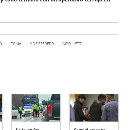
O
TOMA
2 DE FEBRERO
CIPOLLETTI