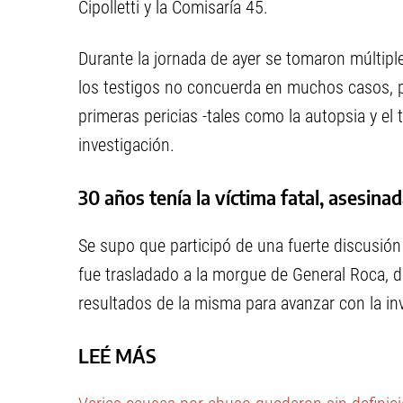
Cipolletti y la Comisaría 45.
Durante la jornada de ayer se tomaron múltipl
los testigos no concuerda en muchos casos, po
primeras pericias -tales como la autopsia y el 
investigación.
30 años tenía la víctima fatal, asesina
Se supo que participó de una fuerte discusión
fue trasladado a la morgue de General Roca, do
resultados de la misma para avanzar con la inv
LEÉ MÁS