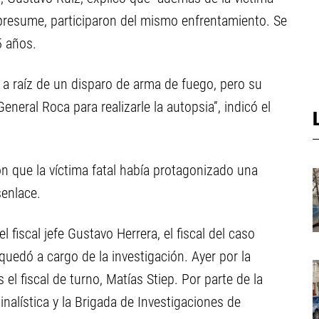
 presume, participaron del mismo enfrentamiento. Se
5 años.
ió a raíz de un disparo de arma de fuego, pero su
eneral Roca para realizarle la autopsia”, indicó el
on que la víctima fatal había protagonizado una
senlace.
l fiscal jefe Gustavo Herrera, el fiscal del caso
quedó a cargo de la investigación. Ayer por la
el fiscal de turno, Matías Stiep. Por parte de la
minalística y la Brigada de Investigaciones de