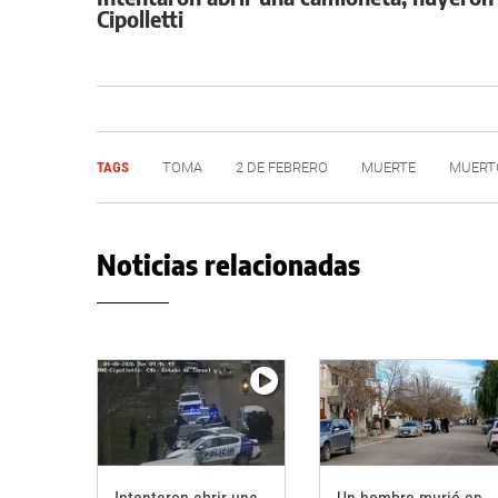
Cipolletti
TAGS
TOMA
2 DE FEBRERO
MUERTE
MUERT
Noticias relacionadas