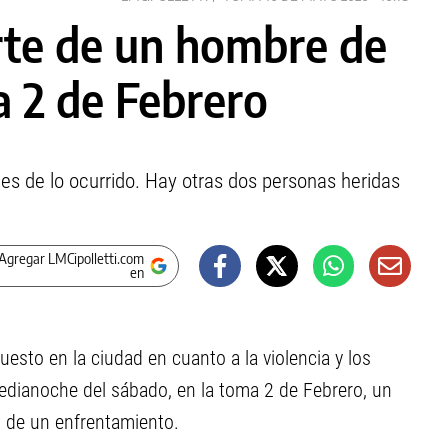
rte de un hombre de
a 2 de Febrero
les de lo ocurrido. Hay otras dos personas heridas
Agregar LMCipolletti.com
en
esto en la ciudad en cuanto a la violencia y los
medianoche del sábado, en la toma 2 de Febrero, un
 de un enfrentamiento.