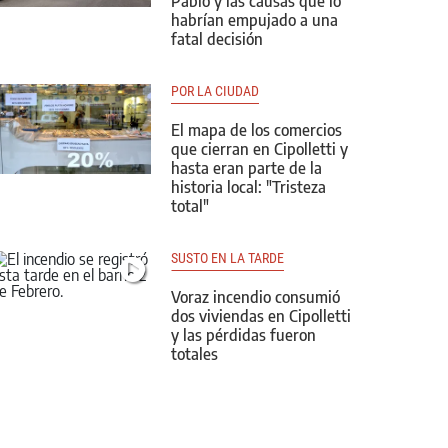
Pablo y las causas que lo
habrían empujado a una
fatal decisión
POR LA CIUDAD
El mapa de los comercios
que cierran en Cipolletti y
hasta eran parte de la
historia local: "Tristeza
total"
SUSTO EN LA TARDE
Voraz incendio consumió
dos viviendas en Cipolletti
y las pérdidas fueron
totales