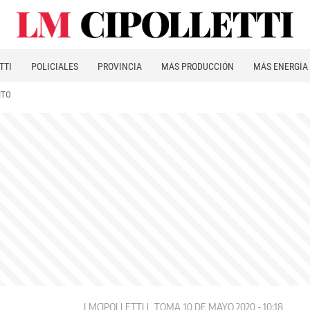
TTI
POLICIALES
PROVINCIA
MÁS PRODUCCIÓN
MÁS ENERGÍA
ITO
LMCIPOLLETTI
TOMA
10 DE MAYO 2020 - 10:18