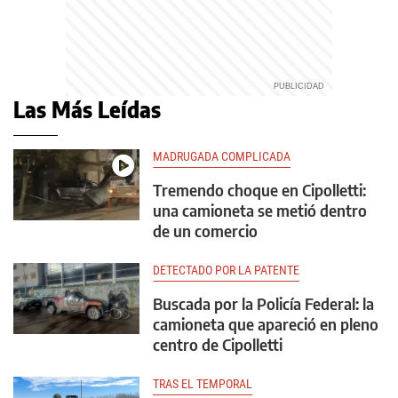
Las Más Leídas
MADRUGADA COMPLICADA
Tremendo choque en Cipolletti:
una camioneta se metió dentro
de un comercio
DETECTADO POR LA PATENTE
Buscada por la Policía Federal: la
camioneta que apareció en pleno
centro de Cipolletti
TRAS EL TEMPORAL