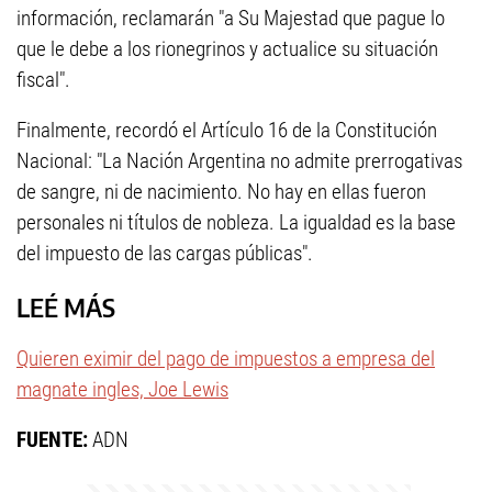
información, reclamarán "a Su Majestad que pague lo
que le debe a los rionegrinos y actualice su situación
fiscal".
Finalmente, recordó el Artículo 16 de la Constitución
Nacional: "La Nación Argentina no admite prerrogativas
de sangre, ni de nacimiento. No hay en ellas fueron
personales ni títulos de nobleza. La igualdad es la base
del impuesto de las cargas públicas".
LEÉ MÁS
Quieren eximir del pago de impuestos a empresa del
magnate ingles, Joe Lewis
FUENTE:
ADN